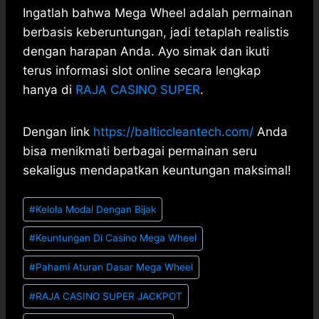
Ingatlah bahwa Mega Wheel adalah permainan
berbasis keberuntungan, jadi tetaplah realistis
dengan harapan Anda. Ayo simak dan ikuti
terus informasi slot online secara lengkap
hanya di
RAJA CASINO SUPER
.
Dengan link
https://balticcleantech.com/
Anda
bisa menikmati berbagai permainan seru
sekaligus mendapatkan keuntungan maksimal!
Post
#
Kelola Modal Dengan Bijak
Tags:
#
Keuntungan Di Casino Mega Wheel
#
Pahami Aturan Dasar Mega Wheel
#
RAJA CASINO SUPER JACKPOT