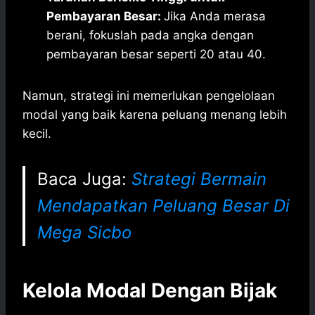
Pembayaran Besar:
Jika Anda merasa
berani, fokuslah pada angka dengan
pembayaran besar seperti 20 atau 40.
Namun, strategi ini memerlukan pengelolaan
modal yang baik karena peluang menang lebih
kecil.
Baca Juga:
Strategi Bermain
Mendapatkan Peluang Besar Di
Mega Sicbo
Kelola Modal Dengan Bijak