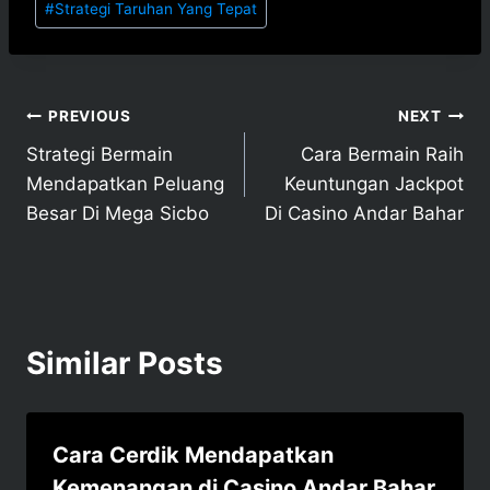
#
Strategi Taruhan Yang Tepat
Post
PREVIOUS
NEXT
Strategi Bermain
Cara Bermain Raih
navigation
Mendapatkan Peluang
Keuntungan Jackpot
Besar Di Mega Sicbo
Di Casino Andar Bahar
Similar Posts
Cara Cerdik Mendapatkan
Kemenangan di Casino Andar Bahar