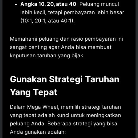
Angka 10, 20, atau 40
: Peluang muncul
lebih kecil, tetapi pembayaran lebih besar
(10:1, 20:1, atau 40:1).
Memahami peluang dan rasio pembayaran ini
sangat penting agar Anda bisa membuat
keputusan taruhan yang bijak.
Gunakan Strategi Taruhan
Yang Tepat
Dalam Mega Wheel, memilih strategi taruhan
yang tepat adalah kunci untuk meningkatkan
peluang Anda. Beberapa strategi yang bisa
Anda gunakan adalah: