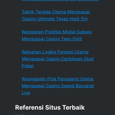
Taktik Tenaga Utama Menguasai
Casino Ultimate Texas Hold ’Em
Kecepatan Prediksi Modal Sukses
Menguasai Casino Teen Patti
Kekuatan Logika Fondasi Utama
Menguasai Casino Caribbean Stud
Poker
Keunggulan Pola Penopang Utama
Menguasai Casino Speed Baccarat
Live
Referensi Situs Terbaik