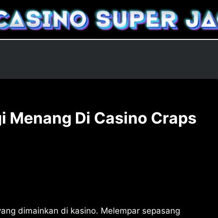
i Menang Di Casino Craps
yang dimainkan di kasino. Melempar sepasang