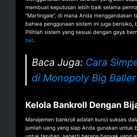
membuat keputusan lebih baik selama permai
“Martingale”, di mana Anda menggandakan tar
bahwa penggunaan sistem ini juga berisiko,
Pilihlah sistem yang sesuai dengan gaya be
bet
.
Baca Juga:
Cara Simpe
di Monopoly Big Baller
Kelola Bankroll Dengan Bij
Manajemen bankroll adalah kunci sukses dal
jumlah uang yang siap Anda gunakan untuk b
untuk taruhan, seperti berapa banyak yang 