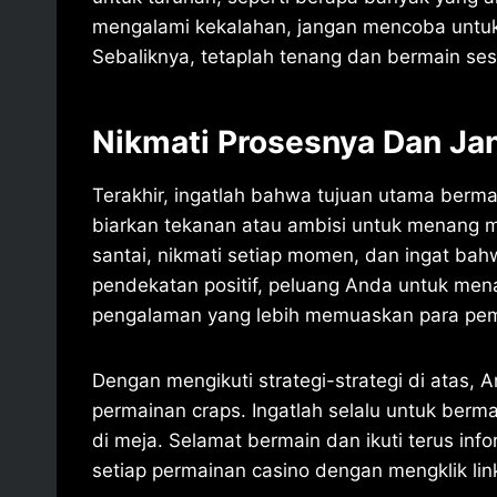
mengalami kekalahan, jangan mencoba untuk
Sebaliknya, tetaplah tenang dan bermain se
Nikmati Prosesnya Dan Jan
Terakhir, ingatlah bahwa tujuan utama berm
biarkan tekanan atau ambisi untuk menang
santai, nikmati setiap momen, dan ingat ba
pendekatan positif, peluang Anda untuk men
pengalaman yang lebih memuaskan para pem
Dengan mengikuti strategi-strategi di atas,
permainan craps. Ingatlah selalu untuk berm
di meja. Selamat bermain dan ikuti terus in
setiap permainan casino dengan mengklik link