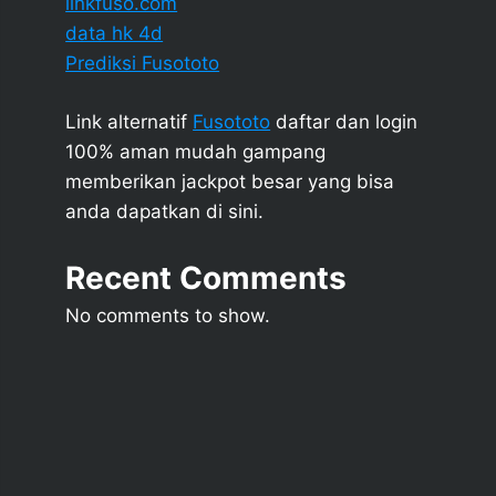
linkfuso.com
data hk 4d
Prediksi Fusototo
Link alternatif
Fusototo
daftar dan login
100% aman mudah gampang
memberikan jackpot besar yang bisa
anda dapatkan di sini.
Recent Comments
No comments to show.