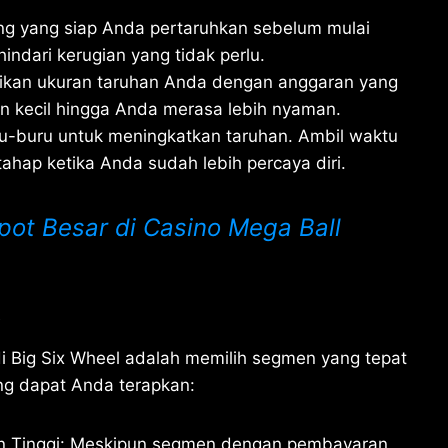
ng yang siap Anda pertaruhkan sebelum mulai
ndari kerugian yang tidak perlu.
aikan ukuran taruhan Anda dengan anggaran yang
an kecil hingga Anda merasa lebih nyaman.
u-buru untuk meningkatkan taruhan. Ambil waktu
ahap ketika Anda sudah lebih percaya diri.
kpot Besar di Casino Mega Ball
i Big Six Wheel adalah memilih segmen yang tepat
ang dapat Anda terapkan:
 Tinggi: Meskipun segmen dengan pembayaran