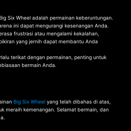
Big Six Wheel adalah permainan keberuntungan.
karena ini dapat mengurangi kesenangan Anda.
erasa frustrasi atau mengalami kekalahan,
 pikiran yang jernih dapat membantu Anda
lalu terikat dengan permainan, penting untuk
kebiasaan bermain Anda.
mainan
Big Six Wheel
yang telah dibahas di atas,
uk meraih kemenangan. Selamat bermain, dan
a.