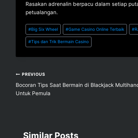
Rasakan adrenalin berpacu dalam setiap put
petualangan.
Post
#
Big Six Wheel
#
Game Casino Online Terbaik
#
R
Tags:
#
Tips dan Trik Bermain Casino
Post
PREVIOUS
Bocoran Tips Saat Bermain di Blackjack Multihan
navigation
Untuk Pemula
Similar Posts