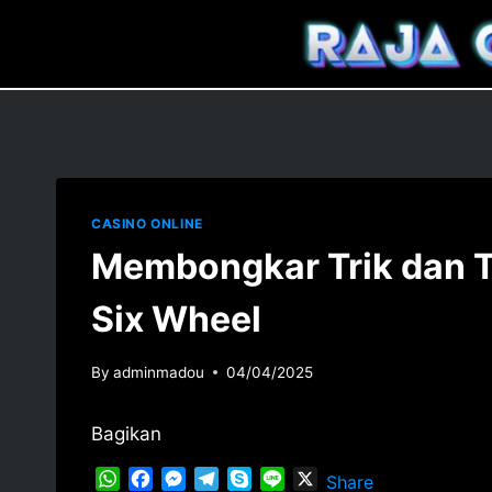
Skip
to
content
CASINO ONLINE
Membongkar Trik dan Ti
Six Wheel
By
adminmadou
04/04/2025
Bagikan
W
F
M
T
S
L
X
Share