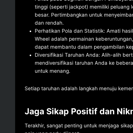
tinggi (seperti jackpot) memiliki peluan
besar. Pertimbangkan untuk menyeimbang
dan rendah.
Perhatikan Pola dan Statistik: Amati ha
Wheel adalah permainan keberuntungan
dapat membantu dalam pengambilan ke
Diversifikasi Taruhan Anda: Alih-alih b
mendiversifikasi taruhan Anda ke beber
untuk menang.
Setiap taruhan adalah langkah menuju kem
Jaga Sikap Positif dan Ni
Terakhir, sangat penting untuk menjaga sikap