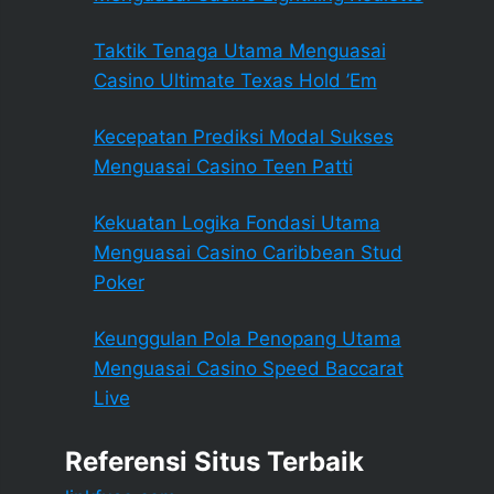
Taktik Tenaga Utama Menguasai
Casino Ultimate Texas Hold ’Em
Kecepatan Prediksi Modal Sukses
Menguasai Casino Teen Patti
Kekuatan Logika Fondasi Utama
Menguasai Casino Caribbean Stud
Poker
Keunggulan Pola Penopang Utama
Menguasai Casino Speed Baccarat
Live
Referensi Situs Terbaik