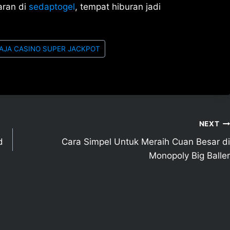
aran di
sedaptogel
, tempat hiburan jadi
AJA CASINO SUPER JACKPOT
NEXT
d
Cara Simpel Untuk Meraih Cuan Besar di
Monopoly Big Baller