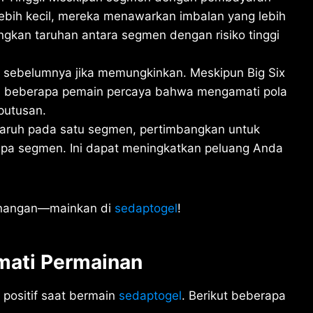
g lebih kecil, mereka menawarkan imbalan yang lebih
kan taruhan antara segmen dengan risiko tinggi
sil sebelumnya jika memungkinkan. Meskipun Big Six
, beberapa pemain percaya bahwa mengamati pola
putusan.
ertaruh pada satu segmen, pertimbangkan untuk
apa segmen. Ini dapat meningkatkan peluang Anda
enangan—mainkan di
sedaptogel
!
kmati Permainan
 positif saat bermain
sedaptogel
. Berikut beberapa