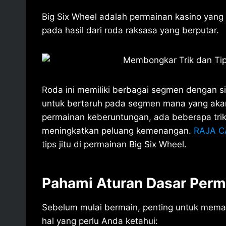
h
a
e
e
k
i
a
c
s
l
y
n
Big Six Wheel adalah permainan kasino yang
t
e
s
e
p
e
pada hasil dari roda raksasa yang berputar.
s
b
e
g
e
A
o
n
r
p
o
g
a
p
k
e
m
r
Roda ini memiliki berbagai segmen dengan s
untuk bertaruh pada segmen mana yang akan 
permainan keberuntungan, ada beberapa trik
meningkatkan peluang kemenangan.
RAJA C
tips jitu di permainan Big Six Wheel.
Pahami Aturan Dasar Perm
Sebelum mulai bermain, penting untuk memah
hal yang perlu Anda ketahui: