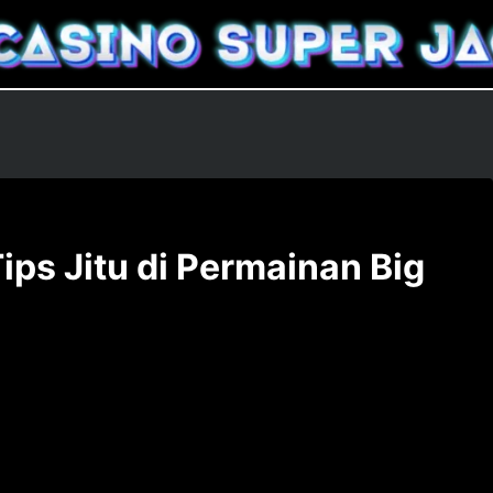
ps Jitu di Permainan Big