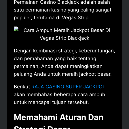
Permainan Casino Blackjack adalah salah
satu permainan kasino yang paling sangat
populer, terutama di Vegas Strip.
Dengan kombinasi strategi, keberuntungan,
dan pemahaman yang baik tentang
permainan, Anda dapat meningkatkan
peluang Anda untuk meraih jackpot besar.
Berikut
RAJA CASINO SUPER JACKPOT
akan membahas beberapa cara ampuh
untuk mencapai tujuan tersebut.
Memahami Aturan Dan