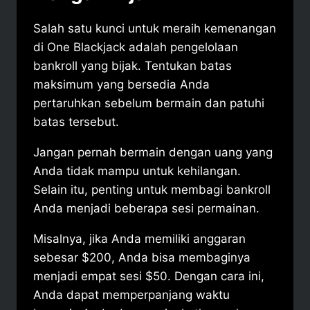
Salah satu kunci untuk meraih kemenangan
di One Blackjack adalah pengelolaan
bankroll yang bijak. Tentukan batas
maksimum yang bersedia Anda
pertaruhkan sebelum bermain dan patuhi
batas tersebut.
Jangan pernah bermain dengan uang yang
Anda tidak mampu untuk kehilangan.
Selain itu, penting untuk membagi bankroll
Anda menjadi beberapa sesi permainan.
Misalnya, jika Anda memiliki anggaran
sebesar $200, Anda bisa membaginya
menjadi empat sesi $50. Dengan cara ini,
Anda dapat memperpanjang waktu