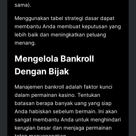
sama).
Menggunakan tabel strategi dasar dapat
membantu Anda membuat keputusan yang
lebih baik dan meningkatkan peluang
menang.
Mengelola Bankroll
Dengan Bijak
Manajemen bankroll adalah faktor kunci
dalam permainan kasino. Tentukan
batasan berapa banyak uang yang siap
Anda habiskan sebelum bermain. Ini akan
sangat membantu Anda untuk menghindari
kerugian besar dan menjaga permainan