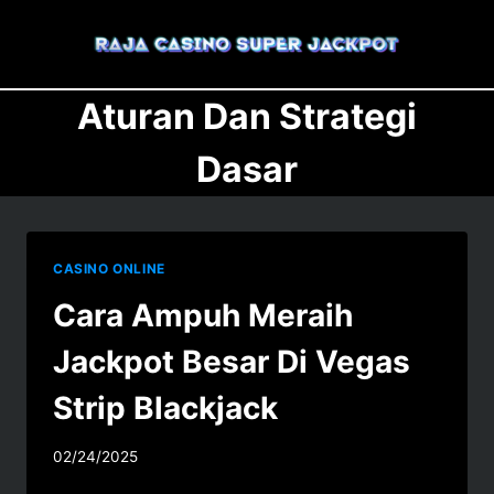
Skip
to
content
Aturan Dan Strategi
Dasar
CASINO ONLINE
Cara Ampuh Meraih
Jackpot Besar Di Vegas
Strip Blackjack
02/24/2025