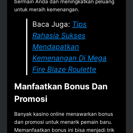
bermain Anda dan meningkatkan peluang
untuk meraih kemenangan.
Baca Juga:
Tips
Rahasia Sukses
Mendapatkan
Kemenangan Di Mega
Fire Blaze Roulette
Manfaatkan Bonus Dan
Promosi
Banyak kasino online menawarkan bonus
dan promosi untuk menarik pemain baru.
Memanfaatkan bonus ini bisa menjadi trik