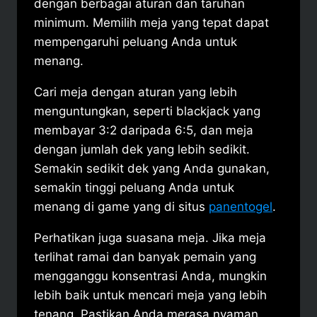
dengan berbagai aturan dan taruhan
minimum. Memilih meja yang tepat dapat
mempengaruhi peluang Anda untuk
menang.
Cari meja dengan aturan yang lebih
menguntungkan, seperti blackjack yang
membayar 3:2 daripada 6:5, dan meja
dengan jumlah dek yang lebih sedikit.
Semakin sedikit dek yang Anda gunakan,
semakin tinggi peluang Anda untuk
menang di game yang di situs
panentogel
.
Perhatikan juga suasana meja. Jika meja
terlihat ramai dan banyak pemain yang
mengganggu konsentrasi Anda, mungkin
lebih baik untuk mencari meja yang lebih
tenang. Pastikan Anda merasa nyaman