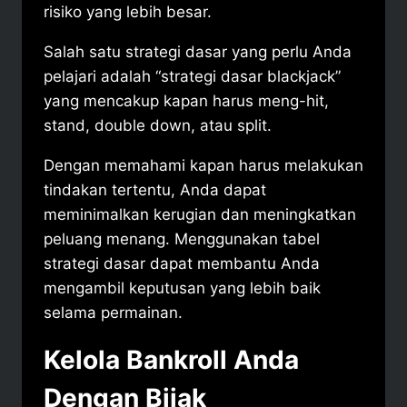
risiko yang lebih besar.
Salah satu strategi dasar yang perlu Anda
pelajari adalah “strategi dasar blackjack”
yang mencakup kapan harus meng-hit,
stand, double down, atau split.
Dengan memahami kapan harus melakukan
tindakan tertentu, Anda dapat
meminimalkan kerugian dan meningkatkan
peluang menang. Menggunakan tabel
strategi dasar dapat membantu Anda
mengambil keputusan yang lebih baik
selama permainan.
Kelola Bankroll Anda
Dengan Bijak