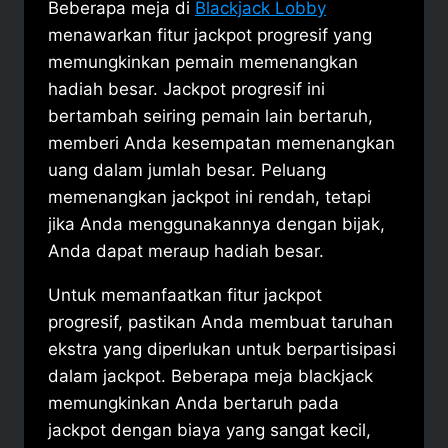
Beberapa meja di
Blackjack Lobby
menawarkan fitur jackpot progresif yang
memungkinkan pemain memenangkan
hadiah besar. Jackpot progresif ini
bertambah seiring pemain lain bertaruh,
memberi Anda kesempatan memenangkan
uang dalam jumlah besar. Peluang
memenangkan jackpot ini rendah, tetapi
jika Anda menggunakannya dengan bijak,
Anda dapat meraup hadiah besar.
Untuk memanfaatkan fitur jackpot
progresif, pastikan Anda membuat taruhan
ekstra yang diperlukan untuk berpartisipasi
dalam jackpot. Beberapa meja blackjack
memungkinkan Anda bertaruh pada
jackpot dengan biaya yang sangat kecil,