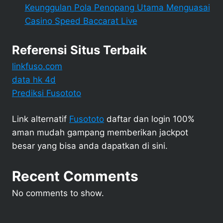
Keunggulan Pola Penopang Utama Menguasai
Casino Speed Baccarat Live
Referensi Situs Terbaik
linkfuso.com
data hk 4d
Prediksi Fusototo
Link alternatif
Fusototo
daftar dan login 100%
aman mudah gampang memberikan jackpot
besar yang bisa anda dapatkan di sini.
Recent Comments
No comments to show.