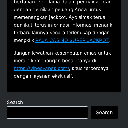
bertahan lebih lama dalam permainan dan
dengan demikian peluang Anda untuk
memenangkan jackpot. Ayo simak terus
dan ikuti terus informasi-informasi menarik
terbaru lainnya secara terlengkap dengan
mengklik
RAJA CASINO SUPER JACKPOT
.
Jangan lewatkan kesempatan emas untuk
meraih kemenangan besar hanya di
https://vibesvapes.com/
, situs terpercaya
dengan layanan eksklusif.
Search
Search