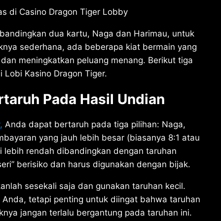
andingkan dua kartu, Naga dan Harimau, untuk
ya sederhana, ada beberapa kiat bermain yang
dan meningkatkan peluang menang. Berikut tiga
 Lobi Kasino Dragon Tiger.
rtaruh Pada Hasil Undian
,
Anda dapat bertaruh pada tiga pilihan: Naga,
mbayaran yang jauh lebih besar (biasanya 8:1 atau
ni lebih rendah dibandingkan dengan taruhan
seri” berisiko dan harus digunakan dengan bijak.
kanlah sesekali saja dan gunakan taruhan kecil.
nda, tetapi penting untuk diingat bahwa taruhan
iknya jangan terlalu bergantung pada taruhan ini.