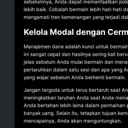
sebelumnya, Anda dapat memanfaatkan pola
lebih baik. Cobalah bermain lebih hati-hati
mengamati tren kemenangan yang terjadi dal
Kelola Modal dengan Cerm
Manajemen dana adalah kunci untuk bermain
ini sangat cepat dan hasilnya sering kali be
jelas sebelum Anda mulai bermain dan mena
pertaruhkan dalam satu sesi dan apa yang 
yang wajar sebelum Anda berhenti bermain.
Jangan tergoda untuk terus bertaruh saat And
meningkatkan taruhan Anda saat Anda men
Anda bertahan lebih lama dalam permainan
banyak uang. Selain itu, tetapkan tujuan ke
mencapainya, Anda akan menguntungkan.