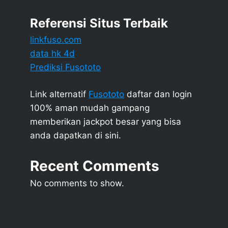
Referensi Situs Terbaik
linkfuso.com
data hk 4d
Prediksi Fusototo
Link alternatif
Fusototo
daftar dan login
100% aman mudah gampang
memberikan jackpot besar yang bisa
anda dapatkan di sini.
Recent Comments
No comments to show.