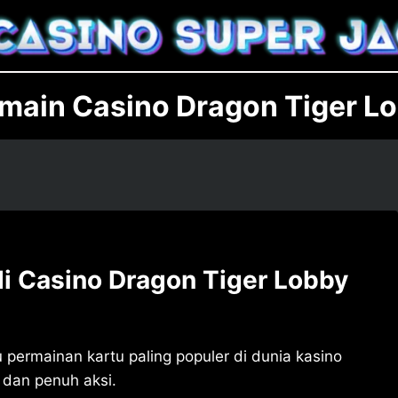
main Casino Dragon Tiger L
i Casino Dragon Tiger Lobby
 permainan kartu paling populer di dunia kasino
dan penuh aksi.