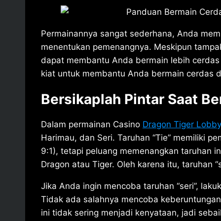
Permainannya sangat sederhana, Anda memb
menentukan pemenangnya. Meskipun tampakn
dapat membantu Anda bermain lebih cerdas 
kiat untuk membantu Anda bermain cerdas di
Bersikaplah Pintar Saat Be
Dalam permainan Casino
Dragon Tiger Lobby
Harimau, dan Seri. Taruhan “Tie” memiliki pe
9:1), tetapi peluang memenangkan taruhan i
Dragon atau Tiger. Oleh karena itu, taruhan “
Jika Anda ingin mencoba taruhan “seri”, laku
Tidak ada salahnya mencoba keberuntungan A
ini tidak sering menjadi kenyataan, jadi seba