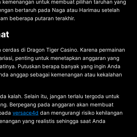
 kemenangan untuk membuat pilihan taruhan yang
 dengan bertaruh pada Naga atau Harimau setelah
am beberapa putaran terakhir.
at
 cerdas di Dragon Tiger Casino. Karena permainan
rvariasi, penting untuk menetapkan anggaran yang
atinya. Putuskan berapa banyak yang ingin Anda
Anda anggap sebagai kemenangan atau kekalahan
a kalah. Selain itu, jangan terlalu tergoda untuk
ang. Berpegang pada anggaran akan membuat
 pada
versace4d
dan mengurangi risiko kehilangan
menangan yang realistis sehingga saat Anda