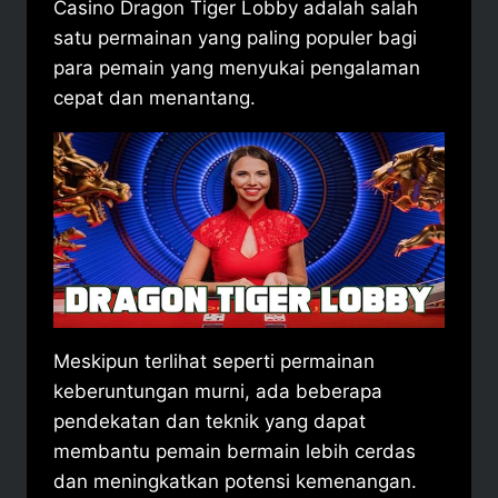
Casino Dragon Tiger Lobby adalah salah
satu permainan yang paling populer bagi
para pemain yang menyukai pengalaman
cepat dan menantang.
Meskipun terlihat seperti permainan
keberuntungan murni, ada beberapa
pendekatan dan teknik yang dapat
membantu pemain bermain lebih cerdas
dan meningkatkan potensi kemenangan.