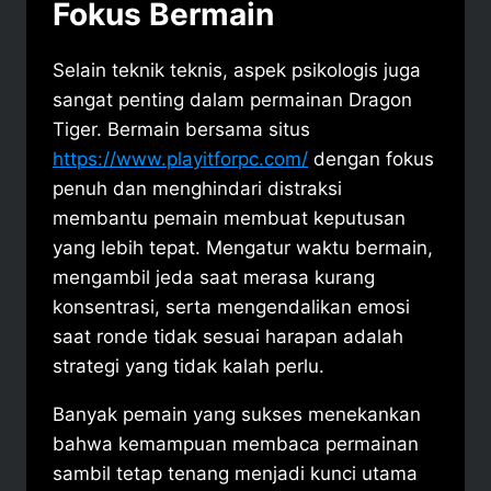
Fokus Bermain
Selain teknik teknis, aspek psikologis juga
sangat penting dalam permainan Dragon
Tiger. Bermain bersama situs
https://www.playitforpc.com/
dengan fokus
penuh dan menghindari distraksi
membantu pemain membuat keputusan
yang lebih tepat. Mengatur waktu bermain,
mengambil jeda saat merasa kurang
konsentrasi, serta mengendalikan emosi
saat ronde tidak sesuai harapan adalah
strategi yang tidak kalah perlu.
Banyak pemain yang sukses menekankan
bahwa kemampuan membaca permainan
sambil tetap tenang menjadi kunci utama