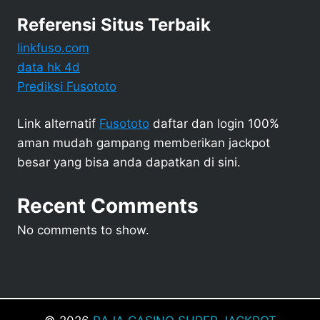
Referensi Situs Terbaik
linkfuso.com
data hk 4d
Prediksi Fusototo
Link alternatif
Fusototo
daftar dan login 100%
aman mudah gampang memberikan jackpot
besar yang bisa anda dapatkan di sini.
Recent Comments
No comments to show.