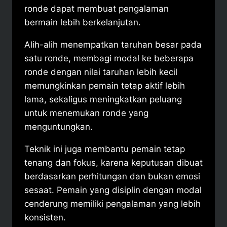
ronde dapat membuat pengalaman
bermain lebih berkelanjutan.
Alih-alih menempatkan taruhan besar pada
satu ronde, membagi modal ke beberapa
ronde dengan nilai taruhan lebih kecil
memungkinkan pemain tetap aktif lebih
lama, sekaligus meningkatkan peluang
untuk menemukan ronde yang
menguntungkan.
Teknik ini juga membantu pemain tetap
tenang dan fokus, karena keputusan dibuat
berdasarkan perhitungan dan bukan emosi
sesaat. Pemain yang disiplin dengan modal
cenderung memiliki pengalaman yang lebih
konsisten.