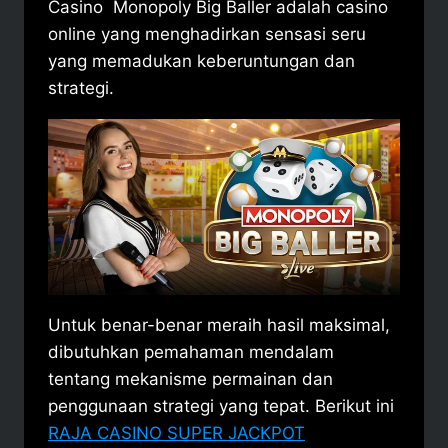
Casino Monopoly Big Baller adalah casino
online yang menghadirkan sensasi seru
yang memadukan keberuntungan dan
strategi.
Untuk benar-benar meraih hasil maksimal,
dibutuhkan pemahaman mendalam
tentang mekanisme permainan dan
penggunaan strategi yang tepat. Berikut ini
RAJA CASINO SUPER JACKPOT