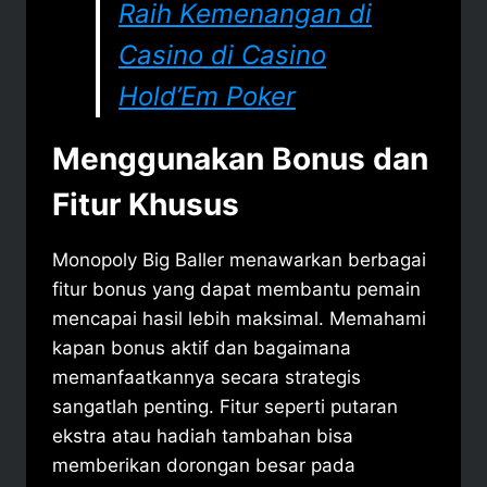
Raih Kemenangan di
Casino di Casino
Hold’Em Poker
Menggunakan Bonus dan
Fitur Khusus
Monopoly Big Baller menawarkan berbagai
fitur bonus yang dapat membantu pemain
mencapai hasil lebih maksimal. Memahami
kapan bonus aktif dan bagaimana
memanfaatkannya secara strategis
sangatlah penting. Fitur seperti putaran
ekstra atau hadiah tambahan bisa
memberikan dorongan besar pada