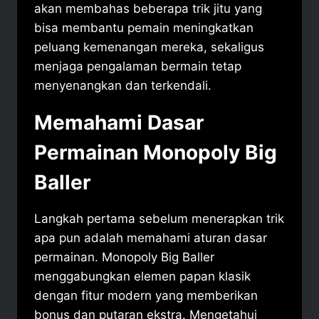
akan membahas beberapa trik jitu yang
bisa membantu pemain meningkatkan
peluang kemenangan mereka, sekaligus
menjaga pengalaman bermain tetap
menyenangkan dan terkendali.
Memahami Dasar
Permainan Monopoly Big
Baller
Langkah pertama sebelum menerapkan trik
apa pun adalah memahami aturan dasar
permainan. Monopoly Big Baller
menggabungkan elemen papan klasik
dengan fitur modern yang memberikan
bonus dan putaran ekstra. Mengetahui