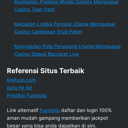
Kecepatan Prediksi Modal Sukses Menguasai
Casino Teen Patti
Kekuatan Logika Fondasi Utama Menguasai
Casino Caribbean Stud Poker
Keunggulan Pola Penopang Utama Menguasai
Casino Speed Baccarat Live
Referensi Situs Terbaik
linkfuso.com
data hk 4d
Prediksi Fusototo
Link alternatif
Fusototo
daftar dan login 100%
aman mudah gampang memberikan jackpot
besar yang bisa anda dapatkan di sini.