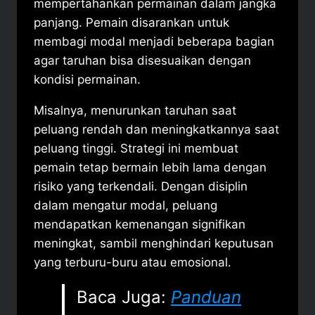
mempertahankan permainan dalam jangka
panjang. Pemain disarankan untuk
membagi modal menjadi beberapa bagian
agar taruhan bisa disesuaikan dengan
kondisi permainan.
Misalnya, menurunkan taruhan saat
peluang rendah dan meningkatkannya saat
peluang tinggi. Strategi ini membuat
pemain tetap bermain lebih lama dengan
risiko yang terkendali. Dengan disiplin
dalam mengatur modal, peluang
mendapatkan kemenangan signifikan
meningkat, sambil menghindari keputusan
yang terburu-buru atau emosional.
Baca Juga:
Panduan