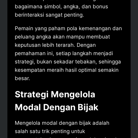
bagaimana simbol, angka, dan bonus
berinteraksi sangat penting.
Pemain yang paham pola kemenangan dan
peluang angka akan mampu membuat
keputusan lebih terarah. Dengan
pemahaman ini, setiap langkah menjadi
strategi, bukan sekadar tebakan, sehingga
kesempatan meraih hasil optimal semakin
besar.
Strategi Mengelola
Modal Dengan Bijak
Mengelola modal dengan bijak adalah
salah satu trik penting untuk