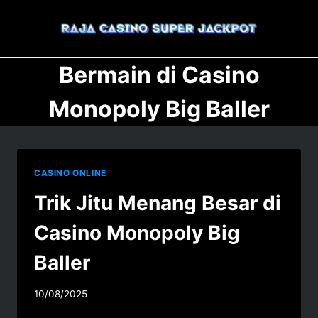
Skip
to
content
Bermain di Casino
Monopoly Big Baller
CASINO ONLINE
Trik Jitu Menang Besar di
Casino Monopoly Big
Baller
10/08/2025