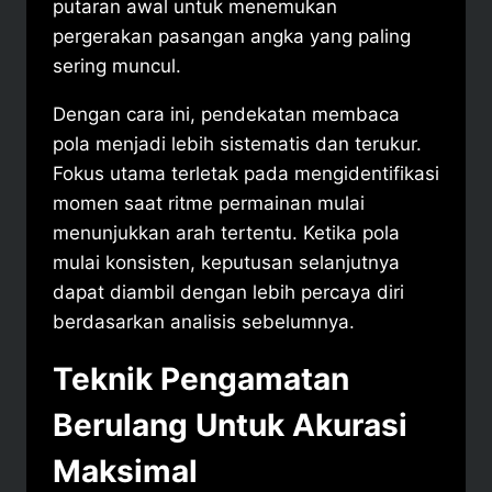
putaran awal untuk menemukan
pergerakan pasangan angka yang paling
sering muncul.
Dengan cara ini, pendekatan membaca
pola menjadi lebih sistematis dan terukur.
Fokus utama terletak pada mengidentifikasi
momen saat ritme permainan mulai
menunjukkan arah tertentu. Ketika pola
mulai konsisten, keputusan selanjutnya
dapat diambil dengan lebih percaya diri
berdasarkan analisis sebelumnya.
Teknik Pengamatan
Berulang Untuk Akurasi
Maksimal