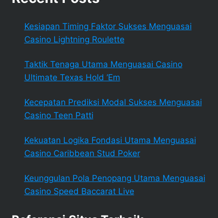
Kesiapan Timing Faktor Sukses Menguasai
Casino Lightning Roulette
Taktik Tenaga Utama Menguasai Casino
Ultimate Texas Hold ’Em
Kecepatan Prediksi Modal Sukses Menguasai
Casino Teen Patti
Kekuatan Logika Fondasi Utama Menguasai
Casino Caribbean Stud Poker
Keunggulan Pola Penopang Utama Menguasai
Casino Speed Baccarat Live