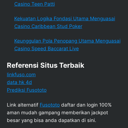
Casino Teen Patti
Kekuatan Logika Fondasi Utama Menguasai
Casino Caribbean Stud Poker
Keunggulan Pola Penopang Utama Menguasai
Casino Speed Baccarat Live
Referensi Situs Terbaik
linkfuso.com
data hk 4d
Prediksi Fusototo
Link alternatif
Fusototo
daftar dan login 100%
aman mudah gampang memberikan jackpot
besar yang bisa anda dapatkan di sini.