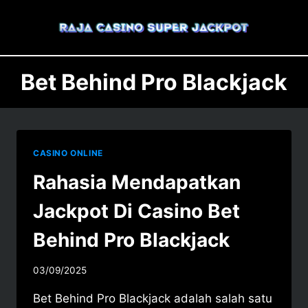
Skip
to
content
Bet Behind Pro Blackjack
CASINO ONLINE
Rahasia Mendapatkan
Jackpot Di Casino Bet
Behind Pro Blackjack
03/09/2025
Bet Behind Pro Blackjack adalah salah satu