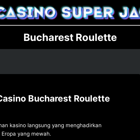
Bucharest Roulette
Casino Bucharest Roulette
inan kasino langsung yang menghadirkan
o Eropa yang mewah.