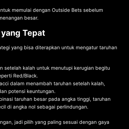
 untuk memulai dengan Outside Bets sebelum
menangan besar.
 yang Tepat
tegi yang bisa diterapkan untuk mengatur taruhan
n setelah kalah untuk menutupi kerugian begitu
perti Red/Black.
nacci dalam menambah taruhan setelah kalah,
dan potensi keuntungan.
nasi taruhan besar pada angka tinggi, taruhan
il di angka nol sebagai perlindungan.
ngan, jadi pilih yang paling sesuai dengan gaya