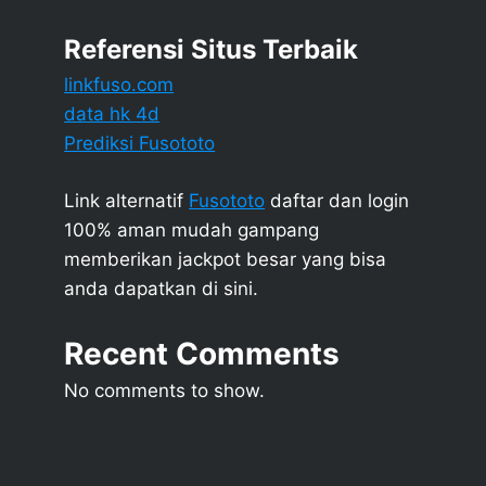
Referensi Situs Terbaik
linkfuso.com
data hk 4d
Prediksi Fusototo
Link alternatif
Fusototo
daftar dan login
100% aman mudah gampang
memberikan jackpot besar yang bisa
anda dapatkan di sini.
Recent Comments
No comments to show.