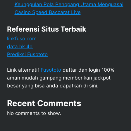
Keunggulan Pola Penopang Utama Menguasai
Casino Speed Baccarat Live
Referensi Situs Terbaik
linkfuso.com
data hk 4d
Prediksi Fusototo
Link alternatif
Fusototo
daftar dan login 100%
aman mudah gampang memberikan jackpot
besar yang bisa anda dapatkan di sini.
Recent Comments
No comments to show.