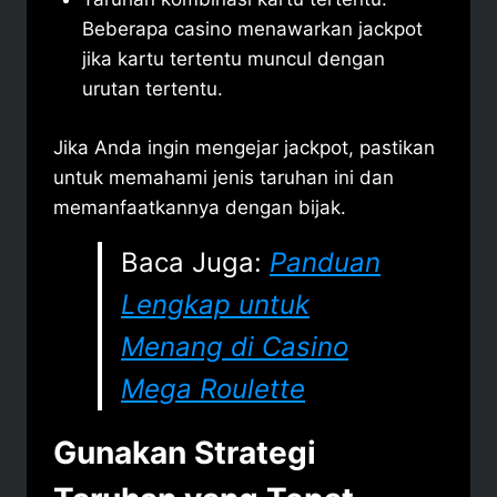
Beberapa casino menawarkan jackpot
jika kartu tertentu muncul dengan
urutan tertentu.
Jika Anda ingin mengejar jackpot, pastikan
untuk memahami jenis taruhan ini dan
memanfaatkannya dengan bijak.
Baca Juga:
Panduan
Lengkap untuk
Menang di Casino
Mega Roulette
Gunakan Strategi