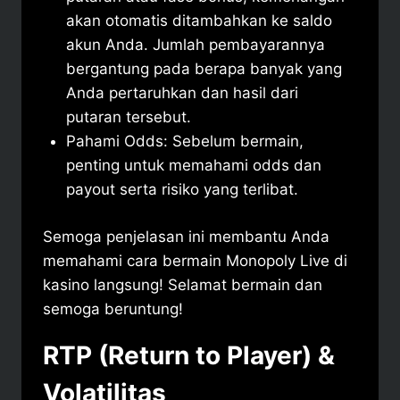
akan otomatis ditambahkan ke saldo
akun Anda. Jumlah pembayarannya
bergantung pada berapa banyak yang
Anda pertaruhkan dan hasil dari
putaran tersebut.
Pahami Odds: Sebelum bermain,
penting untuk memahami odds dan
payout serta risiko yang terlibat.
Semoga penjelasan ini membantu Anda
memahami cara bermain Monopoly Live di
kasino langsung! Selamat bermain dan
semoga beruntung!
RTP (Return to Player) &
Volatilitas