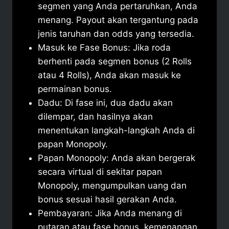
segmen yang Anda pertaruhkan, Anda
menang. Payout akan tergantung pada
jenis taruhan dan odds yang tersedia.
Masuk ke Fase Bonus: Jika roda
berhenti pada segmen bonus (2 Rolls
atau 4 Rolls), Anda akan masuk ke
permainan bonus.
Dadu: Di fase ini, dua dadu akan
dilempar, dan hasilnya akan
menentukan langkah-langkah Anda di
papan Monopoly.
Papan Monopoly: Anda akan bergerak
secara virtual di sekitar papan
Monopoly, mengumpulkan uang dan
bonus sesuai hasil gerakan Anda.
Pembayaran: Jika Anda menang di
putaran atau fase bonus, kemenangan