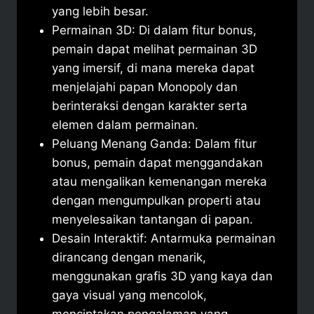
yang lebih besar.
Permainan 3D: Di dalam fitur bonus,
pemain dapat melihat permainan 3D
yang imersif, di mana mereka dapat
menjelajahi papan Monopoly dan
berinteraksi dengan karakter serta
elemen dalam permainan.
Peluang Menang Ganda: Dalam fitur
bonus, pemain dapat menggandakan
atau mengalikan kemenangan mereka
dengan mengumpulkan properti atau
menyelesaikan tantangan di papan.
Desain Interaktif: Antarmuka permainan
dirancang dengan menarik,
menggunakan grafis 3D yang kaya dan
gaya visual yang mencolok,