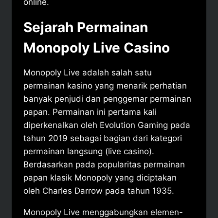
online.
Sejarah Permainan
Monopoly Live Casino
Monopoly Live adalah salah satu
permainan kasino yang menarik perhatian
banyak penjudi dan penggemar permainan
papan. Permainan ini pertama kali
diperkenalkan oleh Evolution Gaming pada
tahun 2019 sebagai bagian dari kategori
permainan langsung (live casino).
Berdasarkan pada popularitas permainan
papan klasik Monopoly yang diciptakan
oleh Charles Darrow pada tahun 1935.
Monopoly Live menggabungkan elemen-