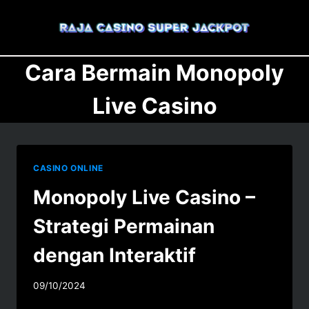
Skip
to
content
Cara Bermain Monopoly
Live Casino
CASINO ONLINE
Monopoly Live Casino –
Strategi Permainan
dengan Interaktif
09/10/2024