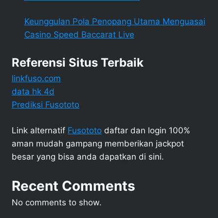
Keunggulan Pola Penopang Utama Menguasai
Casino Speed Baccarat Live
Referensi Situs Terbaik
linkfuso.com
data hk 4d
Prediksi Fusototo
Link alternatif
Fusototo
daftar dan login 100%
aman mudah gampang memberikan jackpot
besar yang bisa anda dapatkan di sini.
Recent Comments
No comments to show.