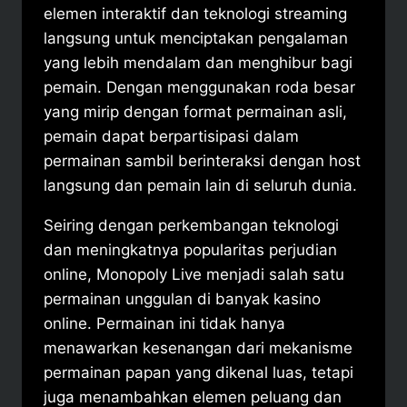
elemen interaktif dan teknologi streaming
langsung untuk menciptakan pengalaman
yang lebih mendalam dan menghibur bagi
pemain. Dengan menggunakan roda besar
yang mirip dengan format permainan asli,
pemain dapat berpartisipasi dalam
permainan sambil berinteraksi dengan host
langsung dan pemain lain di seluruh dunia.
Seiring dengan perkembangan teknologi
dan meningkatnya popularitas perjudian
online, Monopoly Live menjadi salah satu
permainan unggulan di banyak kasino
online. Permainan ini tidak hanya
menawarkan kesenangan dari mekanisme
permainan papan yang dikenal luas, tetapi
juga menambahkan elemen peluang dan