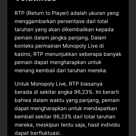
RTP (Return to Player) adalah ukuran yang
menggambarkan persentase dari total
taruhan yang akan dikembalikan kepada
pemain dalam jangka panjang. Dalam
konteks permainan Monopoly Live di
kasino, RTP menunjukkan seberapa banyak
pemain dapat mengharapkan untuk
menang kembali dari taruhan mereka.
Untuk Monopoly Live, RTP biasanya
berada di sekitar angka 96,23%. Ini berarti
bahwa dalam waktu yang panjang, pemain
dapat mengharapkan untuk mendapatkan
kembali sekitar 96,23% dari total taruhan
mereka, meskipun tentu saja, hasil individu
dapat berfluktuasi.