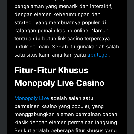
pengalaman yang menarik dan interaktif,
dengan elemen keberuntungan dan
strategi, yang membuatnya populer di
kalangan pemain kasino online. Namun
tentu anda butuh link casino terpercaya
untuk bermain. Sebab itu gunakanlah salah
satu situs kami anjurkan yaitu
abutogel
.
Fitur-Fitur Khusus
Monopoly Live Casino
Monopoly Live
adalah salah satu
permainan kasino yang populer, yang
menggabungkan elemen permainan papan
klasik dengan elemen permainan langsung.
Berikut adalah beberapa fitur khusus yang