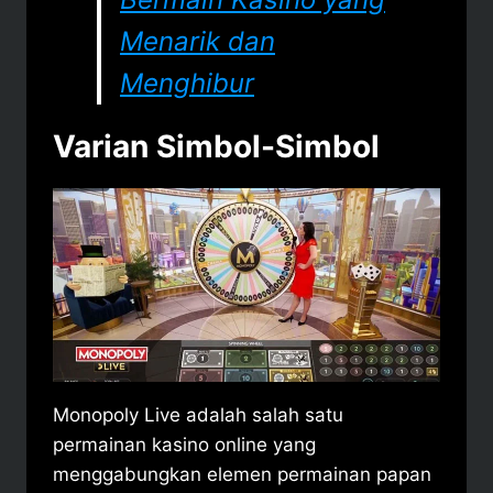
Menarik dan
Menghibur
Varian Simbol-Simbol
Monopoly Live adalah salah satu
permainan kasino online yang
menggabungkan elemen permainan papan