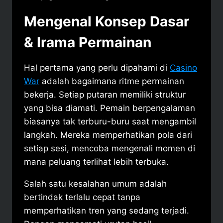
Mengenal Konsep Dasar
& Irama Permainan
Hal pertama yang perlu dipahami di
Casino
War
adalah bagaimana ritme permainan
bekerja. Setiap putaran memiliki struktur
yang bisa diamati. Pemain berpengalaman
biasanya tak terburu-buru saat mengambil
langkah. Mereka memperhatikan pola dari
setiap sesi, mencoba mengenali momen di
mana peluang terlihat lebih terbuka.
Salah satu kesalahan umum adalah
bertindak terlalu cepat tanpa
memperhatikan tren yang sedang terjadi.