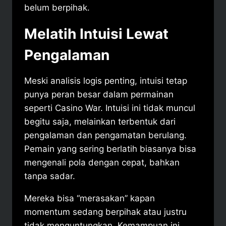
belum berpihak.
Melatih Intuisi Lewat
Pengalaman
Meski analisis logis penting, intuisi tetap
punya peran besar dalam permainan
seperti Casino War. Intuisi ini tidak muncul
begitu saja, melainkan terbentuk dari
pengalaman dan pengamatan berulang.
Pemain yang sering berlatih biasanya bisa
mengenali pola dengan cepat, bahkan
tanpa sadar.
Mereka bisa “merasakan” kapan
momentum sedang berpihak atau justru
tidak menguntungkan. Kemampuan ini