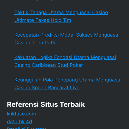
Taktik Tenaga Utama Menguasai Casino
Ultimate Texas Hold ’Em
Kecepatan Prediksi Modal Sukses Menguasai
Casino Teen Patti
Kekuatan Logika Fondasi Utama Menguasai
Casino Caribbean Stud Poker
Keunggulan Pola Penopang Utama Menguasai
Casino Speed Baccarat Live
Referensi Situs Terbaik
linkfuso.com
data hk 4d