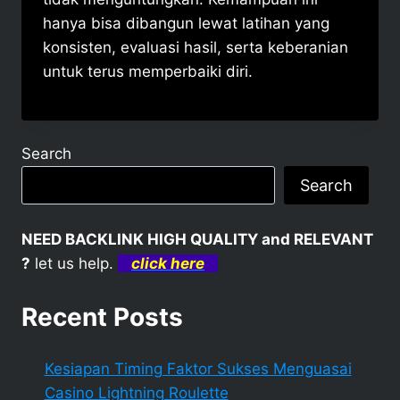
hanya bisa dibangun lewat latihan yang
konsisten, evaluasi hasil, serta keberanian
untuk terus memperbaiki diri.
Search
Search
NEED BACKLINK HIGH QUALITY and RELEVANT
?
let us help.
click here
Recent Posts
Kesiapan Timing Faktor Sukses Menguasai
Casino Lightning Roulette