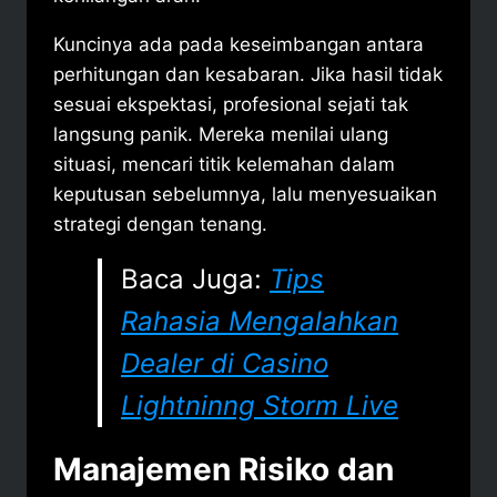
Kuncinya ada pada keseimbangan antara
perhitungan dan kesabaran. Jika hasil tidak
sesuai ekspektasi, profesional sejati tak
langsung panik. Mereka menilai ulang
situasi, mencari titik kelemahan dalam
keputusan sebelumnya, lalu menyesuaikan
strategi dengan tenang.
Baca Juga:
Tips
Rahasia Mengalahkan
Dealer di Casino
Lightninng Storm Live
Manajemen Risiko dan