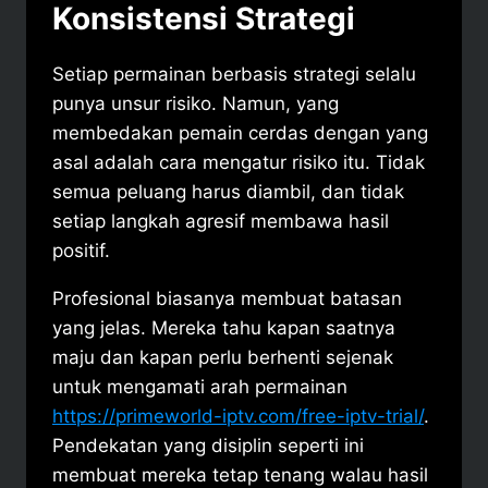
Konsistensi Strategi
Setiap permainan berbasis strategi selalu
punya unsur risiko. Namun, yang
membedakan pemain cerdas dengan yang
asal adalah cara mengatur risiko itu. Tidak
semua peluang harus diambil, dan tidak
setiap langkah agresif membawa hasil
positif.
Profesional biasanya membuat batasan
yang jelas. Mereka tahu kapan saatnya
maju dan kapan perlu berhenti sejenak
untuk mengamati arah permainan
https://primeworld-iptv.com/free-iptv-trial/
.
Pendekatan yang disiplin seperti ini
membuat mereka tetap tenang walau hasil