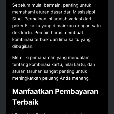
Sebelum mulai bermain, penting untuk
memahami aturan dasar dari Mississippi
Stud. Permainan ini adalah variasi dari
poker 5-kartu yang dimainkan dengan satu
dek kartu. Pemain harus membuat
kombinasi terbaik dari lima kartu yang
dibagikan.
Memiliki pemahaman yang mendalam
tentang kombinasi kartu, nilai kartu, dan
aturan taruhan sangat penting untuk
meningkatkan peluang Anda menang.
Manfaatkan Pembayaran
Terbaik