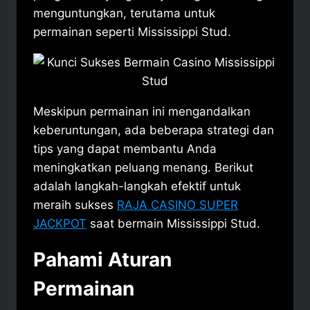
menguntungkan, terutama untuk
permainan seperti Mississippi Stud.
Meskipun permainan ini mengandalkan
keberuntungan, ada beberapa strategi dan
tips yang dapat membantu Anda
meningkatkan peluang menang. Berikut
adalah langkah-langkah efektif untuk
meraih sukses
RAJA CASINO SUPER
JACKPOT
saat bermain Mississippi Stud.
Pahami Aturan
Permainan