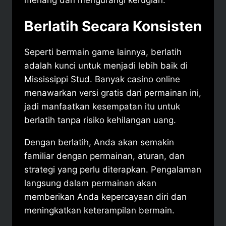
menang dan mengurangi kerugian.
Berlatih Secara Konsisten
Seperti bermain game lainnya, berlatih
adalah kunci untuk menjadi lebih baik di
Mississippi Stud. Banyak casino online
menawarkan versi gratis dari permainan ini,
jadi manfaatkan kesempatan itu untuk
berlatih tanpa risiko kehilangan uang.
Dengan berlatih, Anda akan semakin
familiar dengan permainan, aturan, dan
strategi yang perlu diterapkan. Pengalaman
langsung dalam permainan akan
memberikan Anda kepercayaan diri dan
meningkatkan keterampilan bermain.