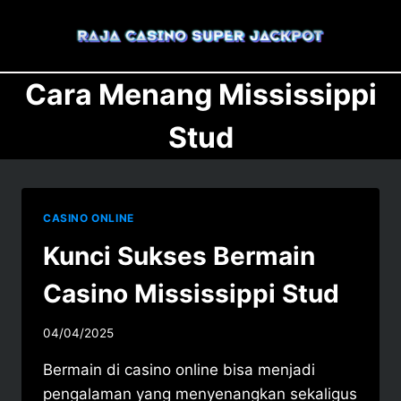
Skip
to
content
Cara Menang Mississippi
Stud
CASINO ONLINE
Kunci Sukses Bermain
Casino Mississippi Stud
04/04/2025
Bermain di casino online bisa menjadi
pengalaman yang menyenangkan sekaligus