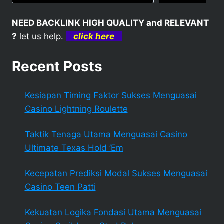
NEED BACKLINK HIGH QUALITY and RELEVANT
?
let us help.
click here
Recent Posts
Kesiapan Timing Faktor Sukses Menguasai
Casino Lightning Roulette
Taktik Tenaga Utama Menguasai Casino
Ultimate Texas Hold ’Em
Kecepatan Prediksi Modal Sukses Menguasai
Casino Teen Patti
Kekuatan Logika Fondasi Utama Menguasai