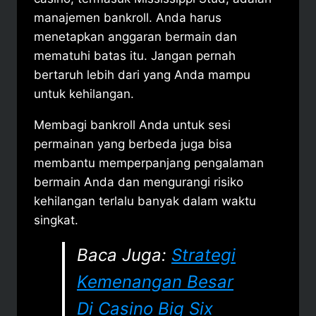
manajemen bankroll. Anda harus
menetapkan anggaran bermain dan
mematuhi batas itu. Jangan pernah
bertaruh lebih dari yang Anda mampu
untuk kehilangan.
Membagi bankroll Anda untuk sesi
permainan yang berbeda juga bisa
membantu memperpanjang pengalaman
bermain Anda dan mengurangi risiko
kehilangan terlalu banyak dalam waktu
singkat.
Baca Juga:
Strategi
Kemenangan Besar
Di Casino Big Six