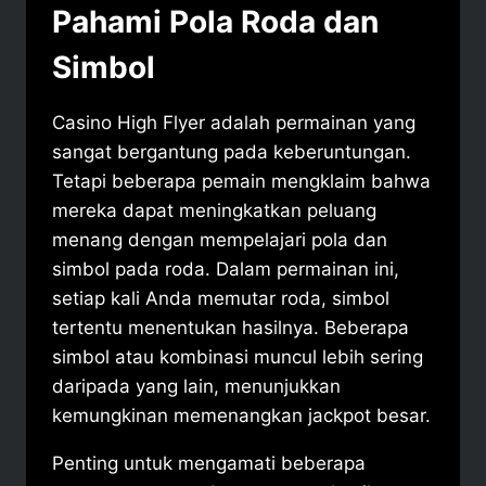
Pahami Pola Roda dan
Simbol
Casino High Flyer adalah permainan yang
sangat bergantung pada keberuntungan.
Tetapi beberapa pemain mengklaim bahwa
mereka dapat meningkatkan peluang
menang dengan mempelajari pola dan
simbol pada roda. Dalam permainan ini,
setiap kali Anda memutar roda, simbol
tertentu menentukan hasilnya. Beberapa
simbol atau kombinasi muncul lebih sering
daripada yang lain, menunjukkan
kemungkinan memenangkan jackpot besar.
Penting untuk mengamati beberapa