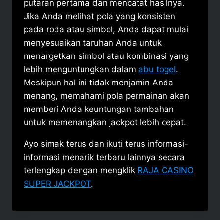
putaran pertama dan mencatat hasilnya.
Jika Anda melihat pola yang konsisten
pada roda atau simbol, Anda dapat mulai
menyesuaikan taruhan Anda untuk
menargetkan simbol atau kombinasi yang
lebih menguntungkan dalam
abu togel
.
Meskipun hal ini tidak menjamin Anda
menang, memahami pola permainan akan
memberi Anda keuntungan tambahan
untuk memenangkan jackpot lebih cepat.
Ayo simak terus dan ikuti terus informasi-
informasi menarik terbaru lainnya secara
terlengkap dengan mengklik
RAJA CASINO
SUPER JACKPOT
.