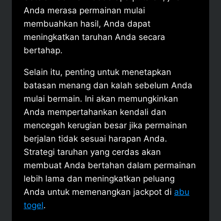
Anda merasa permainan mulai
membuahkan hasil, Anda dapat
meningkatkan taruhan Anda secara
bertahap.
Selain itu, penting untuk menetapkan
batasan menang dan kalah sebelum Anda
mulai bermain. Ini akan memungkinkan
Anda mempertahankan kendali dan
mencegah kerugian besar jika permainan
berjalan tidak sesuai harapan Anda.
Strategi taruhan yang cerdas akan
membuat Anda bertahan dalam permainan
lebih lama dan meningkatkan peluang
Anda untuk memenangkan jackpot di
abu
togel
.