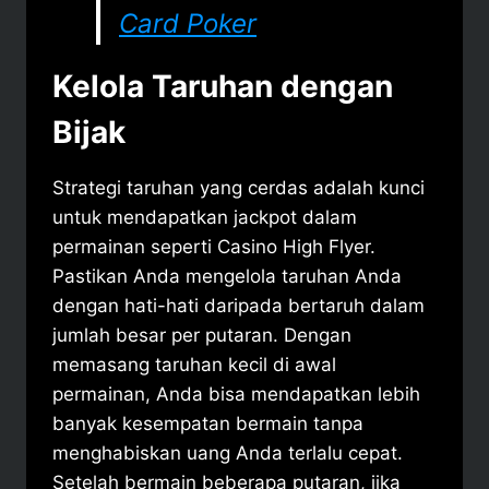
Card Poker
Kelola Taruhan dengan
Bijak
Strategi taruhan yang cerdas adalah kunci
untuk mendapatkan jackpot dalam
permainan seperti Casino High Flyer.
Pastikan Anda mengelola taruhan Anda
dengan hati-hati daripada bertaruh dalam
jumlah besar per putaran. Dengan
memasang taruhan kecil di awal
permainan, Anda bisa mendapatkan lebih
banyak kesempatan bermain tanpa
menghabiskan uang Anda terlalu cepat.
Setelah bermain beberapa putaran, jika