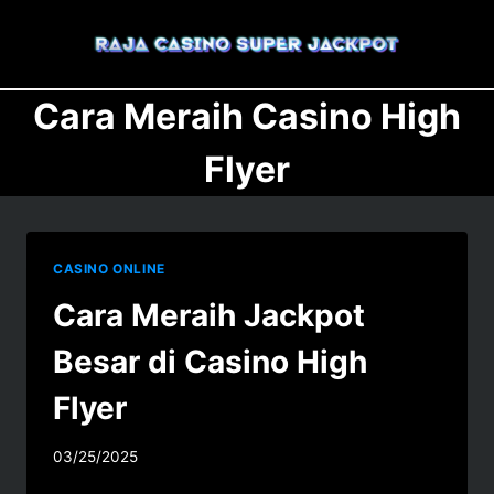
Skip
to
content
Cara Meraih Casino High
Flyer
CASINO ONLINE
Cara Meraih Jackpot
Besar di Casino High
Flyer
03/25/2025