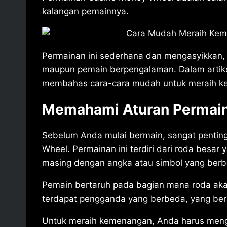
kalangan pemainnya.
Permainan ini sederhana dan mengasyikkan, 
maupun pemain berpengalaman. Dalam artike
membahas cara-cara mudah untuk meraih k
Memahami Aturan Permai
Sebelum Anda mulai bermain, sangat pentin
Wheel. Permainan ini terdiri dari roda besar
masing dengan angka atau simbol yang berb
Pemain bertaruh pada bagian mana roda akan 
terdapat pengganda yang berbeda, yang bera
Untuk meraih kemenangan, Anda harus menge