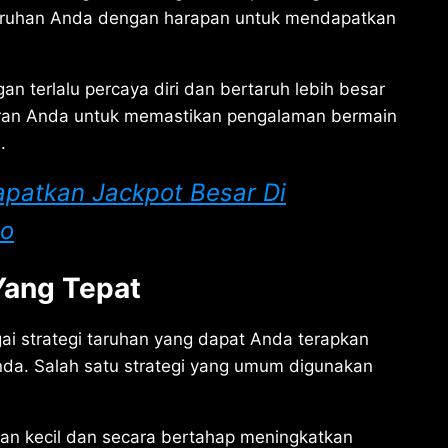
aruhan Anda dengan harapan untuk mendapatkan
an terlalu percaya diri dan bertaruh lebih besar
aran Anda untuk memastikan pengalaman bermain
.
apatkan Jackpot Besar Di
no
Yang Tepat
i strategi taruhan yang dapat Anda terapkan
a. Salah satu strategi yang umum digunakan
han kecil dan secara bertahap meningkatkan