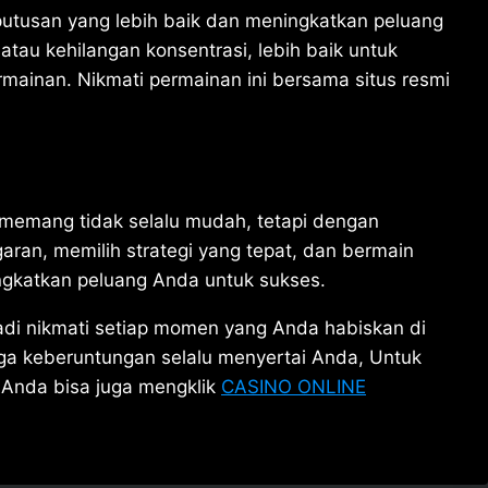
utusan yang lebih baik dan meningkatkan peluang
tau kehilangan konsentrasi, lebih baik untuk
rmainan. Nikmati permainan ini bersama situs resmi
memang tidak selalu mudah, tetapi dengan
an, memilih strategi yang tepat, dan bermain
ngkatkan peluang Anda untuk sukses.
jadi nikmati setiap momen yang Anda habiskan di
a keberuntungan selalu menyertai Anda, Untuk
a Anda bisa juga mengklik
CASINO ONLINE