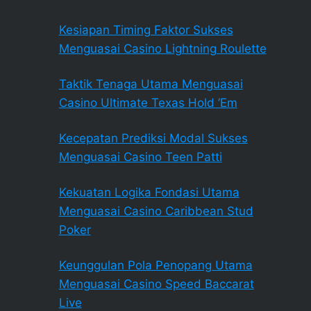
Kesiapan Timing Faktor Sukses
Menguasai Casino Lightning Roulette
Taktik Tenaga Utama Menguasai
Casino Ultimate Texas Hold ’Em
Kecepatan Prediksi Modal Sukses
Menguasai Casino Teen Patti
Kekuatan Logika Fondasi Utama
Menguasai Casino Caribbean Stud
Poker
Keunggulan Pola Penopang Utama
Menguasai Casino Speed Baccarat
Live