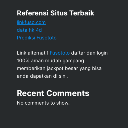
Referensi Situs Terbaik
linkfuso.com
data hk 4d
Prediksi Fusototo
Link alternatif
Fusototo
daftar dan login
100% aman mudah gampang
memberikan jackpot besar yang bisa
anda dapatkan di sini.
Recent Comments
No comments to show.