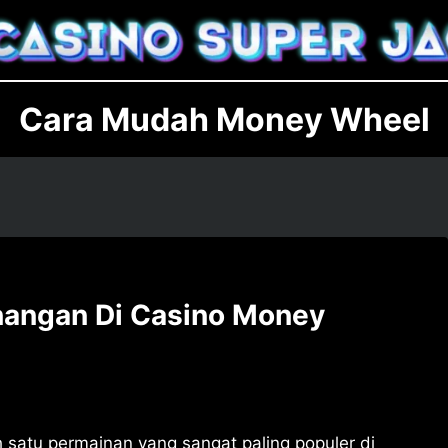
Cara Mudah Money Wheel
angan Di Casino Money
satu permainan yang sangat paling populer di