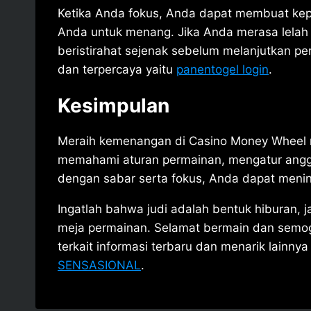
Ketika Anda fokus, Anda dapat membuat kep
Anda untuk menang. Jika Anda merasa lelah a
beristirahat sejenak sebelum melanjutkan pe
dan terpercaya yaitu
panentogel login
.
Kesimpulan
Meraih kemenangan di Casino Money Wheel 
memahami aturan permainan, mengatur anggar
dengan sabar serta fokus, Anda dapat meni
Ingatlah bahwa judi adalah bentuk hiburan, 
meja permainan. Selamat bermain dan semog
terkait informasi terbaru dan menarik lainny
SENSASIONAL
.