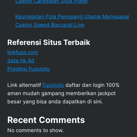
Casino Caribbean Stud Poker
Keunggulan Pola Penopang Utama Menguasai
Casino Speed Baccarat Live
Referensi Situs Terbaik
linkfuso.com
data hk 4d
Prediksi Fusototo
Link alternatif
Fusototo
daftar dan login 100%
aman mudah gampang memberikan jackpot
besar yang bisa anda dapatkan di sini.
Recent Comments
No comments to show.