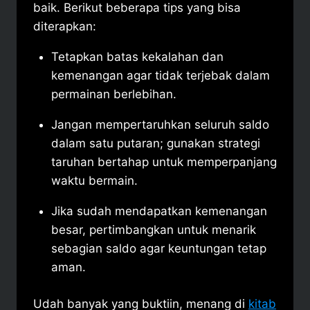
baik. Berikut beberapa tips yang bisa
diterapkan:
Tetapkan batas kekalahan dan
kemenangan agar tidak terjebak dalam
permainan berlebihan.
Jangan mempertaruhkan seluruh saldo
dalam satu putaran; gunakan strategi
taruhan bertahap untuk memperpanjang
waktu bermain.
Jika sudah mendapatkan kemenangan
besar, pertimbangkan untuk menarik
sebagian saldo agar keuntungan tetap
aman.
Udah banyak yang buktiin, menang di
kitab