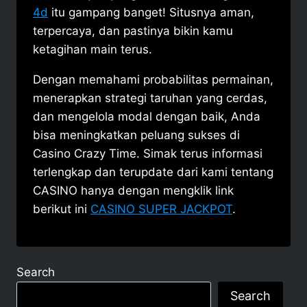
4d
itu gampang banget! Situsnya aman,
terpercaya, dan pastinya bikin kamu
ketagihan main terus.
Dengan memahami probabilitas permainan,
menerapkan strategi taruhan yang cerdas,
dan mengelola modal dengan baik, Anda
bisa meningkatkan peluang sukses di
Casino Crazy Time. Simak terus informasi
terlengkap dan terupdate dari kami tentang
CASINO hanya dengan mengklik link
berikut ini
CASINO SUPER JACKPOT
.
Search
Search