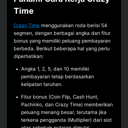
Time
Crazy Time
menggunakan roda berisi 54
segmen, dengan berbagai angka dan fitur
bonus yang memiliki peluang pembayaran
berbeda. Berikut beberapa hal yang perlu
diperhatikan:
Angka 1, 2, 5, dan 10 memiliki
pembayaran tetap berdasarkan
kelipatan taruhan.
Fitur bonus (Coin Flip, Cash Hunt,
Pachinko, dan Crazy Time) memberikan
peluang menang besar, terutama jika
terkena pengganda (Multiplier) dari slot
atas sebelum putaran dimulai.