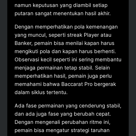
namun keputusan yang diambil setiap
putaran sangat menentukan hasil akhir.
Dengan memperhatikan pola kemenangan
yang muncul, seperti streak Player atau
Banker, pemain bisa menilai kapan harus
mengikuti pola dan kapan harus berhenti.
Observasi kecil seperti ini sering membantu
menjaga permainan tetap stabil. Selain
memperhatikan hasil, pemain juga perlu
memahami bahwa Baccarat Pro bergerak
dalam siklus tertentu.
Ada fase permainan yang cenderung stabil,
dan ada juga fase yang berubah cepat.
Dengan mengenali perubahan ritme ini,
pemain bisa mengatur strategi taruhan