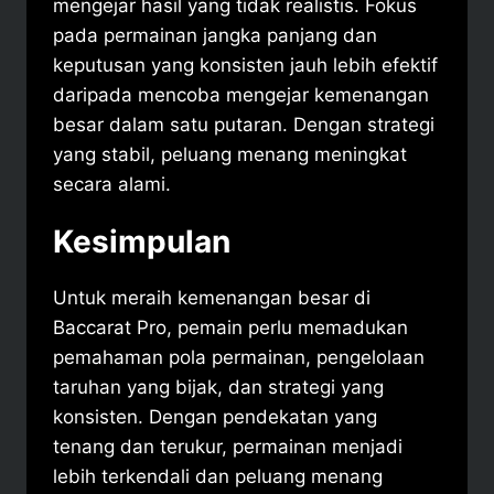
mengejar hasil yang tidak realistis. Fokus
pada permainan jangka panjang dan
keputusan yang konsisten jauh lebih efektif
daripada mencoba mengejar kemenangan
besar dalam satu putaran. Dengan strategi
yang stabil, peluang menang meningkat
secara alami.
Kesimpulan
Untuk meraih kemenangan besar di
Baccarat Pro, pemain perlu memadukan
pemahaman pola permainan, pengelolaan
taruhan yang bijak, dan strategi yang
konsisten. Dengan pendekatan yang
tenang dan terukur, permainan menjadi
lebih terkendali dan peluang menang