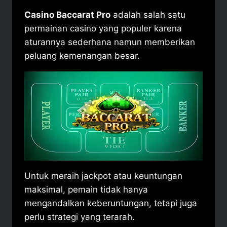
Casino Baccarat Pro
adalah salah satu
permainan casino yang populer karena
aturannya sederhana namun memberikan
peluang kemenangan besar.
Untuk meraih jackpot atau keuntungan
maksimal, pemain tidak hanya
mengandalkan keberuntungan, tetapi juga
perlu strategi yang terarah.