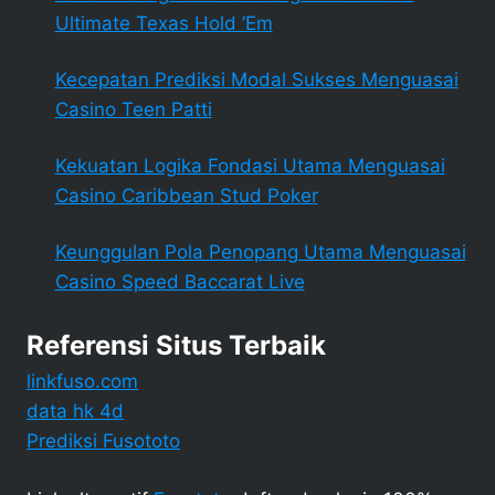
Ultimate Texas Hold ’Em
Kecepatan Prediksi Modal Sukses Menguasai
Casino Teen Patti
Kekuatan Logika Fondasi Utama Menguasai
Casino Caribbean Stud Poker
Keunggulan Pola Penopang Utama Menguasai
Casino Speed Baccarat Live
Referensi Situs Terbaik
linkfuso.com
data hk 4d
Prediksi Fusototo