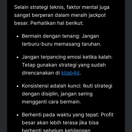
Selain strategi teknis, faktor mental juga
sangat berperan dalam meraih jackpot
besar. Perhatikan hal berikut:
Bermain dengan tenang: Jangan
terburu-buru memasang taruhan.
Jangan terpancing emosi ketika kalah:
Tetap gunakan strategi yang sudah
direncanakan di
kitab4d
.
Konsistensi adalah kunci: Ikuti strategi
dengan disiplin, jangan sering
mengganti cara bermain.
Berhenti pada waktu yang tepat: Profit
besar akan lebih terasa jika bisa
berhenti sebelum kehilangan