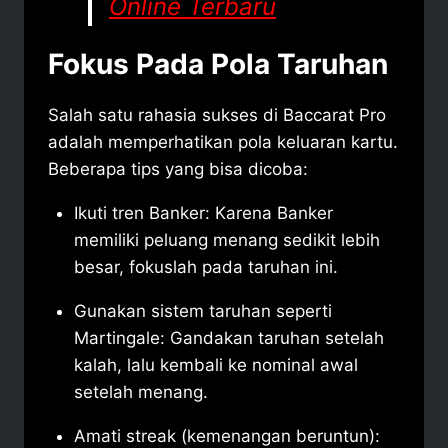
Online Terbaru
Fokus Pada Pola Taruhan
Salah satu rahasia sukses di Baccarat Pro
adalah memperhatikan pola keluaran kartu.
Beberapa tips yang bisa dicoba:
Ikuti tren Banker: Karena Banker
memiliki peluang menang sedikit lebih
besar, fokuslah pada taruhan ini.
Gunakan sistem taruhan seperti
Martingale: Gandakan taruhan setelah
kalah, lalu kembali ke nominal awal
setelah menang.
Amati streak (kemenangan beruntun):