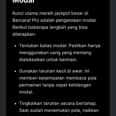
Modal
Kunci utama meraih jackpot besar di
Baccarat Pro adalah pengelolaan modal.
Berikut beberapa langkah yang bisa
diterapkan:
Tentukan batas modal: Pastikan hanya
menggunakan uang yang memang
dialokasikan untuk bermain.
Gunakan taruhan kecil di awal: Ini
memberi kesempatan membaca pola
permainan tanpa cepat kehilangan
modal.
Tingkatkan taruhan secara bertahap:
Saat sudah menemukan pola, naikkan