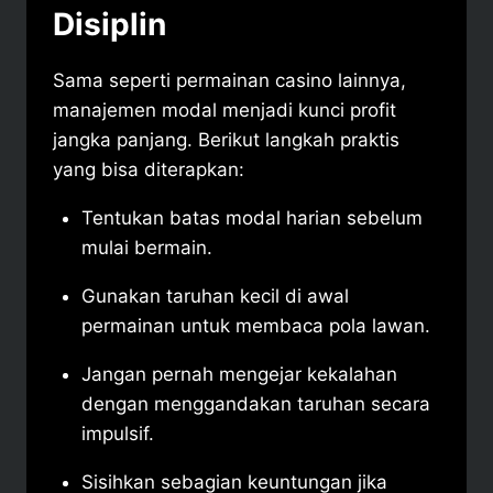
Disiplin
Sama seperti permainan casino lainnya,
manajemen modal menjadi kunci profit
jangka panjang. Berikut langkah praktis
yang bisa diterapkan:
Tentukan batas modal harian sebelum
mulai bermain.
Gunakan taruhan kecil di awal
permainan untuk membaca pola lawan.
Jangan pernah mengejar kekalahan
dengan menggandakan taruhan secara
impulsif.
Sisihkan sebagian keuntungan jika