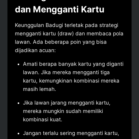
dan Mengganti Kartu
Keunggulan Badugi terletak pada strategi
mengganti kartu (draw) dan membaca pola
lawan. Ada beberapa poin yang bisa
dijadikan acuan:
Amati berapa banyak kartu yang diganti
lawan. Jika mereka mengganti tiga
kartu, kemungkinan kombinasi mereka
masih lemah.
Jika lawan jarang mengganti kartu,
mereka mungkin sudah memiliki
kombinasi kuat.
Jangan terlalu sering mengganti kartu,