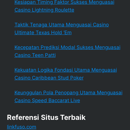
Kesiapan Timing Faktor Sukses Menguasai
Casino Lightning Roulette
Taktik Tenaga Utama Menguasai Casino
Ultimate Texas Hold ’Em
Kecepatan Prediksi Modal Sukses Menguasai
Casino Teen Patti
Kekuatan Logika Fondasi Utama Menguasai
Casino Caribbean Stud Poker
Keunggulan Pola Penopang Utama Menguasai
Casino Speed Baccarat Live
Referensi Situs Terbaik
linkfuso.com