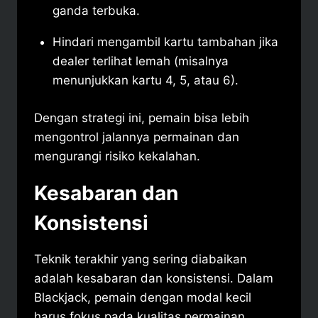
ganda terbuka.
Hindari mengambil kartu tambahan jika
dealer terlihat lemah (misalnya
menunjukkan kartu 4, 5, atau 6).
Dengan strategi ini, pemain bisa lebih
mengontrol jalannya permainan dan
mengurangi risiko kekalahan.
Kesabaran dan
Konsistensi
Teknik terakhir yang sering diabaikan
adalah kesabaran dan konsistensi. Dalam
Blackjack, pemain dengan modal kecil
harus fokus pada kualitas permainan,