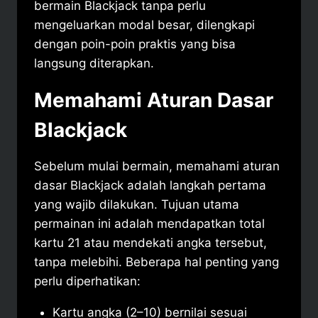
bermain Blackjack tanpa perlu
mengeluarkan modal besar, dilengkapi
dengan poin-poin praktis yang bisa
langsung diterapkan.
Memahami Aturan Dasar
Blackjack
Sebelum mulai bermain, memahami aturan
dasar Blackjack adalah langkah pertama
yang wajib dilakukan. Tujuan utama
permainan ini adalah mendapatkan total
kartu 21 atau mendekati angka tersebut,
tanpa melebihi. Beberapa hal penting yang
perlu diperhatikan:
Kartu angka (2–10) bernilai sesuai