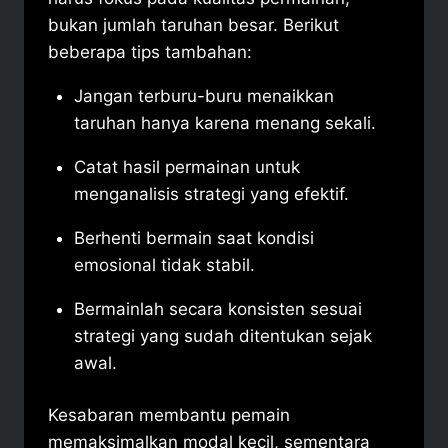
bukan jumlah taruhan besar. Berikut
beberapa tips tambahan:
Jangan terburu-buru menaikkan
taruhan hanya karena menang sekali.
Catat hasil permainan untuk
menganalisis strategi yang efektif.
Berhenti bermain saat kondisi
emosional tidak stabil.
Bermainlah secara konsisten sesuai
strategi yang sudah ditentukan sejak
awal.
Kesabaran membantu pemain
memaksimalkan modal kecil, sementara