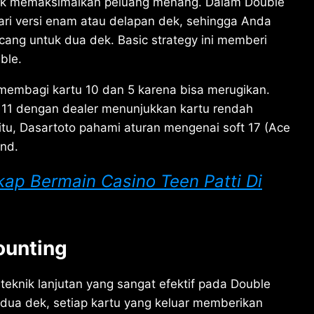
ntuk memaksimalkan peluang menang. Dalam Double
 dari versi enam atau delapan dek, sehingga Anda
ang untuk dua dek. Basic strategy ini memberi
ble.
ri membagi kartu 10 dan 5 karena bisa merugikan.
 11 dengan dealer menunjukkan kartu rendah
 itu, Dasartoto pahami aturan mengenai soft 17 (Ace
and.
ap Bermain Casino Teen Patti Di
ounting
teknik lanjutan yang sangat efektif pada Double
dua dek, setiap kartu yang keluar memberikan