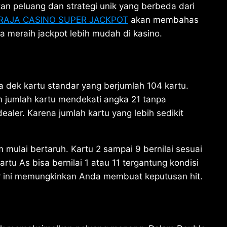
n peluang dan strategi unik yang berbeda dari
RAJA CASINO SUPER JACKPOT
akan membahas
 meraih jackpot lebih mudah di kasino.
 dek kartu standar yang berjumlah 104 kartu.
 jumlah kartu mendekati angka 21 tanpa
aler. Karena jumlah kartu yang lebih sedikit
 mulai bertaruh. Kartu 2 sampai 9 bernilai sesuai
kartu As bisa bernilai 1 atau 11 tergantung kondisi
 ini memungkinkan Anda membuat keputusan hit.