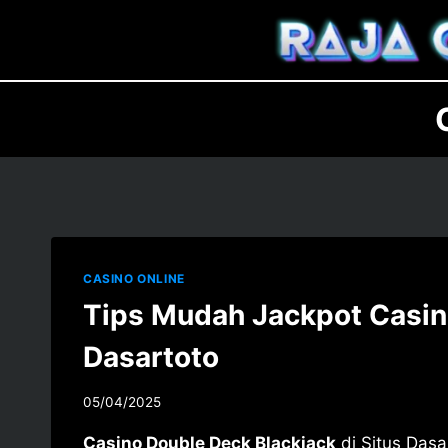
Skip
to
content
CASINO ONLINE
Tips Mudah Jackpot Casin
Dasartoto
05/04/2025
Casino Double Deck Blackjack
di Situs Das