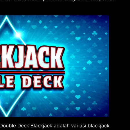
Double Deck Blackjack adalah variasi blackjack