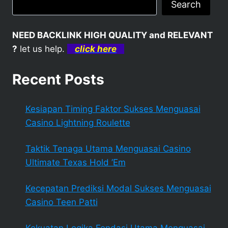
Search
NEED BACKLINK HIGH QUALITY and RELEVANT
?
let us help.
click here
Recent Posts
Kesiapan Timing Faktor Sukses Menguasai
Casino Lightning Roulette
Taktik Tenaga Utama Menguasai Casino
Ultimate Texas Hold ’Em
Kecepatan Prediksi Modal Sukses Menguasai
Casino Teen Patti