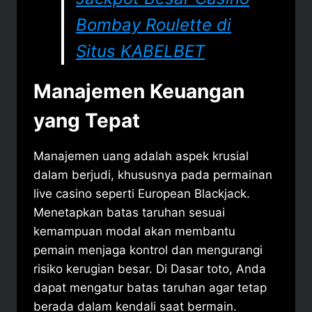
Bombay Roulette di
Situs KABELBET
Manajemen Keuangan
yang Tepat
Manajemen uang adalah aspek krusial
dalam berjudi, khususnya pada permainan
live casino seperti European Blackjack.
Menetapkan batas taruhan sesuai
kemampuan modal akan membantu
pemain menjaga kontrol dan mengurangi
risiko kerugian besar. Di Dasar toto, Anda
dapat mengatur batas taruhan agar tetap
berada dalam kendali saat bermain.