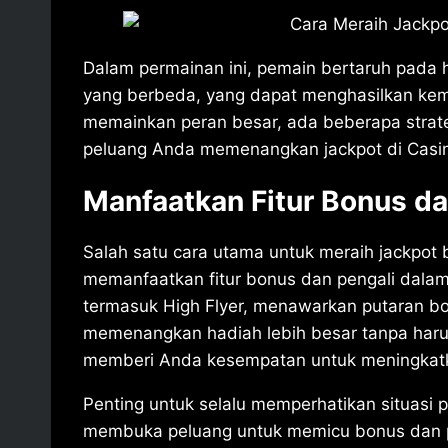
Dalam permainan ini, pemain bertaruh pada h
yang berbeda, yang dapat menghasilkan ke
memainkan peran besar, ada beberapa strat
peluang Anda memenangkan jackpot di Casino
Manfaatkan Fitur Bonus d
Salah satu cara utama untuk meraih jackpot 
memanfaatkan fitur bonus dan pengali dala
termasuk High Flyer, menawarkan putaran 
memenangkan hadiah lebih besar tanpa harus 
memberi Anda kesempatan untuk meningkatk
Penting untuk selalu memperhatikan situasi 
membuka peluang untuk memicu bonus dan p