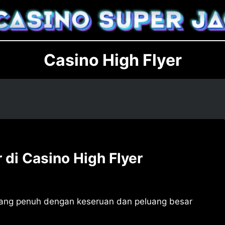
Casino High Flyer
 di Casino High Flyer
 yang penuh dengan keseruan dan peluang besar