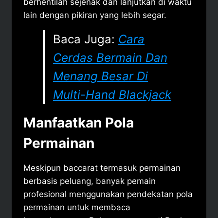
berhentilah sejenak dan lanjutkan di waktu
lain dengan pikiran yang lebih segar.
Baca Juga:
Cara
Cerdas Bermain Dan
Menang Besar Di
Multi-Hand Blackjack
Manfaatkan Pola
Permainan
Meskipun baccarat termasuk permainan
berbasis peluang, banyak pemain
profesional menggunakan pendekatan pola
permainan untuk membaca