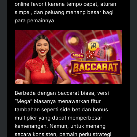
online favorit karena tempo cepat, aturan
simpel, dan peluang menang besar bagi
para pemainnya.
Berbeda dengan baccarat biasa, versi
“Mega” biasanya menawarkan fitur
tambahan seperti side bet dan bonus
multiplier yang dapat memperbesar
kemenangan. Namun, untuk menang
secara konsisten, pemain perlu strategi