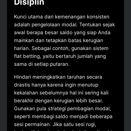
Disiplin
Kunci utama dari kemenangan konsisten
adalah pengelolaan modal. Tentukan sejak
awal berapa besar saldo yang siap Anda
mainkan dan tetapkan batas kerugian
harian. Sebagai contoh, gunakan sistem
flat betting, yaitu bertaruh jumlah yang
sama di setiap putaran.
Hindari meningkatkan taruhan secara
drastis hanya karena ingin menutup
kekalahan sebelumnya hal ini sering kali
berakhir dengan kerugian lebih besar.
Gunakan pula strategi pembagian modal,
seperti membagi saldo menjadi beberapa
sesi permainan. Jika satu sesi rugi,