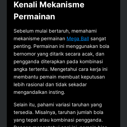
Kenali Mekanisme
Permainan
Sebelum mulai bertaruh, memahami
mekanisme permainan
Mega Ball
sangat
penting. Permainan ini menggunakan bola
bernomor yang ditarik secara acak, dan
pengganda diterapkan pada kombinasi
angka tertentu. Mengetahui cara kerja ini
membantu pemain membuat keputusan
lebih rasional dan tidak sekadar
mengandalkan insting.
Selain itu, pahami variasi taruhan yang
tersedia. Misalnya, taruhan jumlah bola
yang tepat atau kombinasi pengganda.