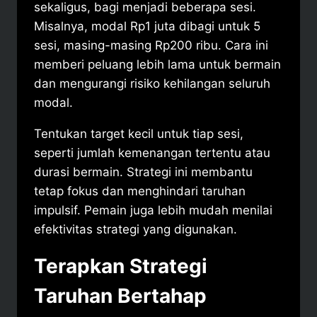
sekaligus, bagi menjadi beberapa sesi.
Misalnya, modal Rp1 juta dibagi untuk 5
sesi, masing-masing Rp200 ribu. Cara ini
memberi peluang lebih lama untuk bermain
dan mengurangi risiko kehilangan seluruh
modal.
Tentukan target kecil untuk tiap sesi,
seperti jumlah kemenangan tertentu atau
durasi bermain. Strategi ini membantu
tetap fokus dan menghindari taruhan
impulsif. Pemain juga lebih mudah menilai
efektivitas strategi yang digunakan.
Terapkan Strategi
Taruhan Bertahap