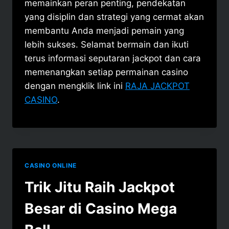
memainkan peran penting, pendekatan
yang disiplin dan strategi yang cermat akan
membantu Anda menjadi pemain yang
lebih sukses. Selamat bermain dan ikuti
terus informasi seputaran jackpot dan cara
memenangkan setiap permainan casino
dengan mengklik link ini
RAJA JACKPOT
CASINO
.
CASINO ONLINE
Trik Jitu Raih Jackpot
Besar di Casino Mega