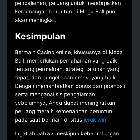
pengalaman, peluang untuk mendapatkan
kemenangan beruntun di Mega Ball pun
akan meningkat.
Kesimpulan
Bermain Casino online, khususnya di Mega
Ball, memerlukan pemahaman yang baik
tentang permainan, strategi taruhan yang
tepat, dan pengelolaan emosi yang baik.
Dengan memanfaatkan bonus dan promosii
serta menganalisis pengalaman
sebelumnya, Anda dapat meningkatkan
peluang meraih kemenangan beruntun
pada saat bermain di situs
jeruk win
.
Ingatlah bahwa meskipun keberuntungan