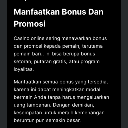
Manfaatkan Bonus Dan
Promosi
Casino online sering menawarkan bonus
dan promosi kepada pemain, terutama
pemain baru. Ini bisa berupa bonus
setoran, putaran gratis, atau program
loyalitas.
Manfaatkan semua bonus yang tersedia,
karena ini dapat meningkatkan modal
bermain Anda tanpa harus mengeluarkan
uang tambahan. Dengan demikian,
kesempatan untuk meraih kemenangan
beruntun pun semakin besar.