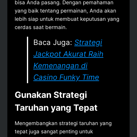
bisa Anda pasang. Dengan pemahaman
yang baik tentang permainan, Anda akan
lebih siap untuk membuat keputusan yang
cerdas saat bermain.
Baca Juga:
Strategi
Jackpot Akurat Raih
Kemenangan di
Casino Funky Time
Gunakan Strategi
Taruhan yang Tepat
Mengembangkan strategi taruhan yang
tepat juga sangat penting untuk