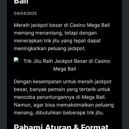
Ball
04/04/2025
Meraih jackpot besar di Casino Mega Ball
memang menantang, tetapi dengan
menerapkan trik jitu yang tepat dapat
meningkatkan peluang jackpot.
Dengan kesempatan untuk meraih jackpot
besar, banyak pemain yang tertarik untuk
mencoba peruntungannya di Mega Ball.
Namun, agar bisa memaksimalkan peluang
menang, dibutuhkan beberapa trik jitu.
Pahami Aturan & Format