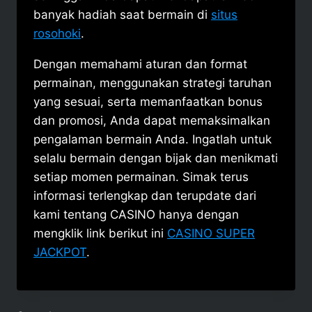
banyak hadiah saat bermain di
situs
rosohoki
.
Dengan memahami aturan dan format
permainan, menggunakan strategi taruhan
yang sesuai, serta memanfaatkan bonus
dan promosi, Anda dapat memaksimalkan
pengalaman bermain Anda. Ingatlah untuk
selalu bermain dengan bijak dan menikmati
setiap momen permainan.
Simak terus
informasi terlengkap dan terupdate dari
kami tentang CASINO hanya dengan
mengklik link berikut ini
CASINO SUPER
JACKPOT
.