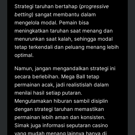
Strategi taruhan bertahap (
progressive
betting
) sangat membantu dalam
mengelola modal. Pemain bisa
meningkatkan taruhan saat menang dan
menurunkan saat kalah, sehingga modal
tetap terkendali dan peluang menang lebih
optimal.
Namun, jangan mengandalkan strategi ini
secara berlebihan. Mega Ball tetap
permainan acak, jadi realistislah dalam
menilai hasil setiap putaran.
Mengutamakan hiburan sambil disiplin
dengan strategi taruhan memastikan
permainan lebih aman dan konsisten.
Simak juga informasi seputaran casino
yang mudah menang lainnya hanya di