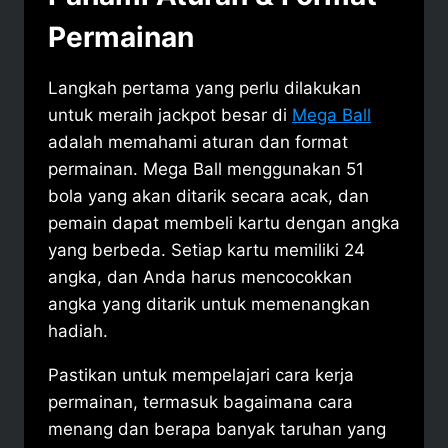
Permainan
Langkah pertama yang perlu dilakukan
untuk meraih jackpot besar di
Mega Ball
adalah memahami aturan dan format
permainan. Mega Ball menggunakan 51
bola yang akan ditarik secara acak, dan
pemain dapat membeli kartu dengan angka
yang berbeda. Setiap kartu memiliki 24
angka, dan Anda harus mencocokkan
angka yang ditarik untuk memenangkan
hadiah.
Pastikan untuk mempelajari cara kerja
permainan, termasuk bagaimana cara
menang dan berapa banyak taruhan yang