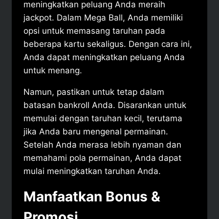
meningkatkan peluang Anda meraih
jackpot. Dalam Mega Ball, Anda memiliki
opsi untuk memasang taruhan pada
beberapa kartu sekaligus. Dengan cara ini,
Anda dapat meningkatkan peluang Anda
untuk menang.
Namun, pastikan untuk tetap dalam
batasan bankroll Anda. Disarankan untuk
memulai dengan taruhan kecil, terutama
jika Anda baru mengenal permainan.
Setelah Anda merasa lebih nyaman dan
memahami pola permainan, Anda dapat
mulai meningkatkan taruhan Anda.
Manfaatkan Bonus &
Promosi