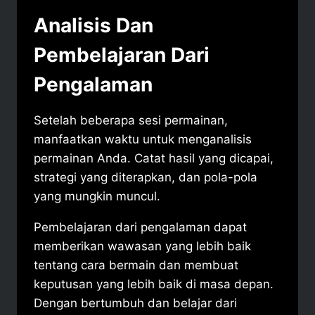
Analisis Dan
Pembelajaran Dari
Pengalaman
Setelah beberapa sesi permainan,
manfaatkan waktu untuk menganalisis
permainan Anda. Catat hasil yang dicapai,
strategi yang diterapkan, dan pola-pola
yang mungkin muncul.
Pembelajaran dari pengalaman dapat
memberikan wawasan yang lebih baik
tentang cara bermain dan membuat
keputusan yang lebih baik di masa depan.
Dengan bertumbuh dan belajar dari