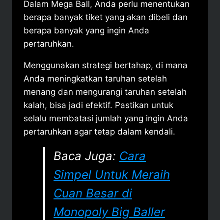
Dalam Mega Ball, Anda perlu menentukan
berapa banyak tiket yang akan dibeli dan
berapa banyak yang ingin Anda
pertaruhkan.
Menggunakan strategi bertahap, di mana
Anda meningkatkan taruhan setelah
menang dan mengurangi taruhan setelah
kalah, bisa jadi efektif. Pastikan untuk
selalu membatasi jumlah yang ingin Anda
pertaruhkan agar tetap dalam kendali.
Baca Juga:
Cara
Simpel Untuk Meraih
Cuan Besar di
Monopoly Big Baller