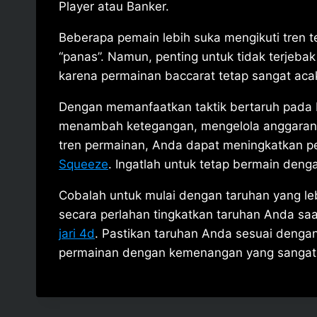
Player atau Banker.
Beberapa pemain lebih suka mengikuti tren t
“panas”. Namun, penting untuk tidak terjebak
karena permainan baccarat tetap sangat acak 
Dengan memanfaatkan taktik bertaruh pada 
menambah ketegangan, mengelola anggaran d
tren permainan, Anda dapat meningkatkan 
Squeeze
. Ingatlah untuk tetap bermain deng
Cobalah untuk mulai dengan taruhan yang le
secara perlahan tingkatkan taruhan Anda sa
jari 4d
. Pastikan taruhan Anda sesuai denga
permainan dengan kemenangan yang sangat 