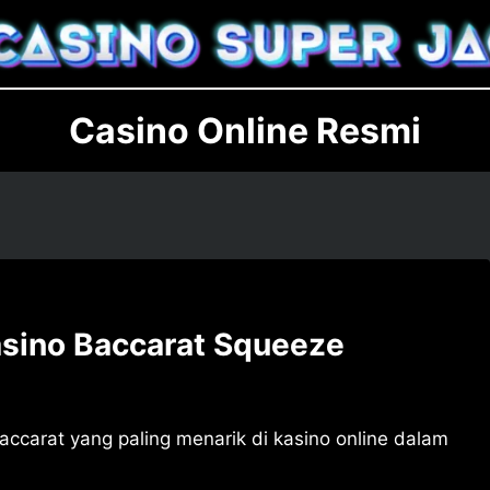
Casino Online Resmi
asino Baccarat Squeeze
accarat yang paling menarik di kasino online dalam