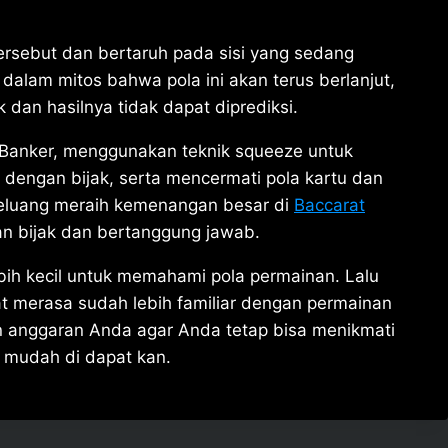
ersebut dan bertaruh pada sisi yang sedang
 dalam mitos bahwa pola ini akan terus berlanjut,
dan hasilnya tidak dapat diprediksi.
Banker, menggunakan teknik squeeze untuk
engan bijak, serta mencermati pola kartu dan
peluang meraih kemenangan besar di
Baccarat
an bijak dan bertanggung jawab.
bih kecil untuk memahami pola permainan. Lalu
at merasa sudah lebih familiar dengan permainan
n anggaran Anda agar Anda tetap bisa menikmati
mudah di dapat kan.