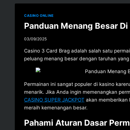
CASINO ONLINE
Panduan Menang Besar Di 
03/09/2025
Casino 3 Card Brag adalah salah satu perma
peluang menang besar dengan taruhan yang 
Permainan ini sangat populer di kasino kar
menarik. Jika Anda ingin memenangkan perma
CASINO SUPER JACKPOT
akan memberikan b
meraih kemenangan besar.
Pahami Aturan Dasar Perm