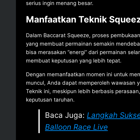
serius ingin menang besar.
Manfaatkan Teknik Squee
Dalam Baccarat Squeeze, proses pembukaan
yang membuat permainan semakin mendebar
bisa merasakan “energi” dari permainan se
membuat keputusan yang lebih tepat.
Dengan memanfaatkan momen ini untuk mempe
muncul, Anda dapat memperoleh wawasan yang
Teknik ini, meskipun lebih berbasis perasa
keputusan taruhan.
Baca Juga:
Langkah Sukse
Balloon Race Live