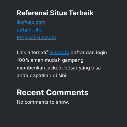
Referensi Situs Terbaik
linkfuso.com
data hk 4d
Prediksi Fusototo
Link alternatif
Fusototo
daftar dan login
100% aman mudah gampang
memberikan jackpot besar yang bisa
anda dapatkan di sini.
Recent Comments
No comments to show.