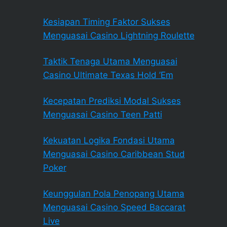
Kesiapan Timing Faktor Sukses
Menguasai Casino Lightning Roulette
Taktik Tenaga Utama Menguasai
Casino Ultimate Texas Hold ’Em
Kecepatan Prediksi Modal Sukses
Menguasai Casino Teen Patti
Kekuatan Logika Fondasi Utama
Menguasai Casino Caribbean Stud
Poker
Keunggulan Pola Penopang Utama
Menguasai Casino Speed Baccarat
Live