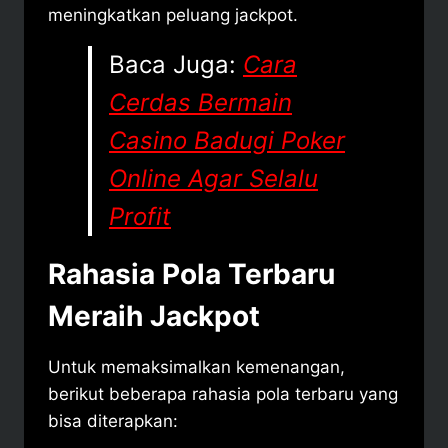
meningkatkan peluang jackpot.
Baca Juga:
Cara
Cerdas Bermain
Casino Badugi Poker
Online Agar Selalu
Profit
Rahasia Pola Terbaru
Meraih Jackpot
Untuk memaksimalkan kemenangan,
berikut beberapa rahasia pola terbaru yang
bisa diterapkan: