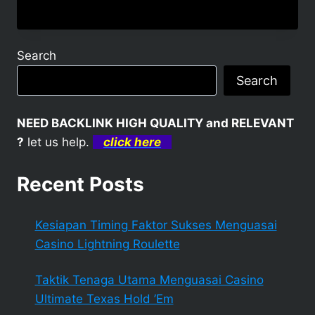
Search
Search
NEED BACKLINK HIGH QUALITY and RELEVANT
?
let us help.
click here
Recent Posts
Kesiapan Timing Faktor Sukses Menguasai
Casino Lightning Roulette
Taktik Tenaga Utama Menguasai Casino
Ultimate Texas Hold ’Em