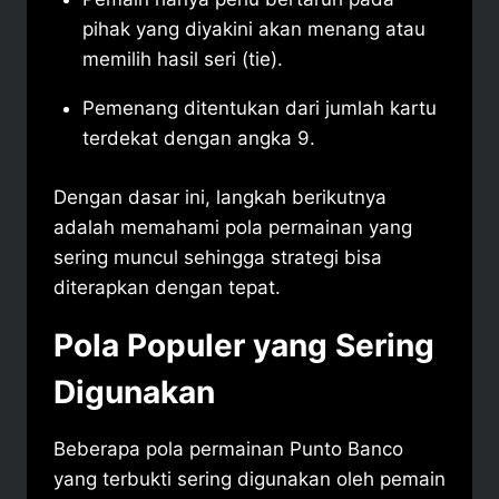
pihak yang diyakini akan menang atau
memilih hasil seri (tie).
Pemenang ditentukan dari jumlah kartu
terdekat dengan angka 9.
Dengan dasar ini, langkah berikutnya
adalah memahami pola permainan yang
sering muncul sehingga strategi bisa
diterapkan dengan tepat.
Pola Populer yang Sering
Digunakan
Beberapa pola permainan Punto Banco
yang terbukti sering digunakan oleh pemain