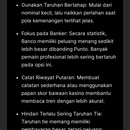
Gunakan Taruhan Bertahap: Mulai dari
nominal kecil, lalu naikkan perlahan saat
pola kemenangan terlihat jelas.
Fokus pada Banker: Secara statistik,
Banco memiliki peluang menang sedikit
lebih besar dibanding Punto. Banyak
pemain profesional lebih sering bertaruh
pada opsi ini.
Catat Riwayat Putaran: Membuat
catatan sederhana atau menggunakan
papan skor bawaan kasino membantu
membaca tren dengan lebih akurat.
Hindari Terlalu Sering Taruhan Tie:
Taruhan tie memang memiliki
pembayaran besar, tetapi peluang