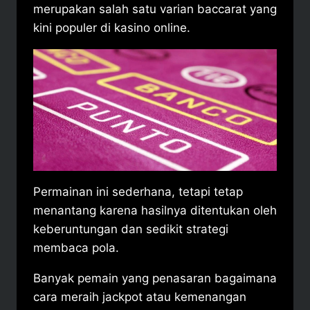
merupakan salah satu varian baccarat yang
kini populer di kasino online.
Permainan ini sederhana, tetapi tetap
menantang karena hasilnya ditentukan oleh
keberuntungan dan sedikit strategi
membaca pola.
Banyak pemain yang penasaran bagaimana
cara meraih jackpot atau kemenangan