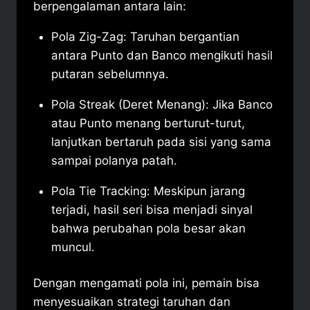
berpengalaman antara lain:
Pola Zig-Zag: Taruhan bergantian
antara Punto dan Banco mengikuti hasil
putaran sebelumnya.
Pola Streak (Deret Menang): Jika Banco
atau Punto menang berturut-turut,
lanjutkan bertaruh pada sisi yang sama
sampai polanya patah.
Pola Tie Tracking: Meskipun jarang
terjadi, hasil seri bisa menjadi sinyal
bahwa perubahan pola besar akan
muncul.
Dengan mengamati pola ini, pemain bisa
menyesuaikan strategi taruhan dan