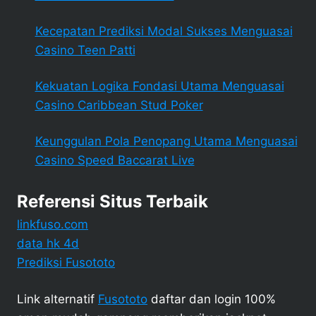
Kecepatan Prediksi Modal Sukses Menguasai
Casino Teen Patti
Kekuatan Logika Fondasi Utama Menguasai
Casino Caribbean Stud Poker
Keunggulan Pola Penopang Utama Menguasai
Casino Speed Baccarat Live
Referensi Situs Terbaik
linkfuso.com
data hk 4d
Prediksi Fusototo
Link alternatif
Fusototo
daftar dan login 100%