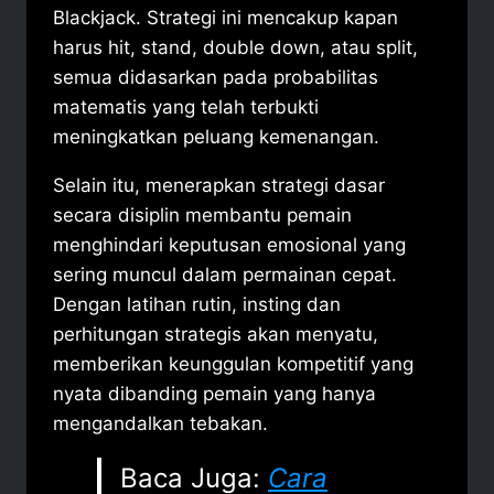
Blackjack. Strategi ini mencakup kapan
harus hit, stand, double down, atau split,
semua didasarkan pada probabilitas
matematis yang telah terbukti
meningkatkan peluang kemenangan.
Selain itu, menerapkan strategi dasar
secara disiplin membantu pemain
menghindari keputusan emosional yang
sering muncul dalam permainan cepat.
Dengan latihan rutin, insting dan
perhitungan strategis akan menyatu,
memberikan keunggulan kompetitif yang
nyata dibanding pemain yang hanya
mengandalkan tebakan.
Baca Juga:
Cara