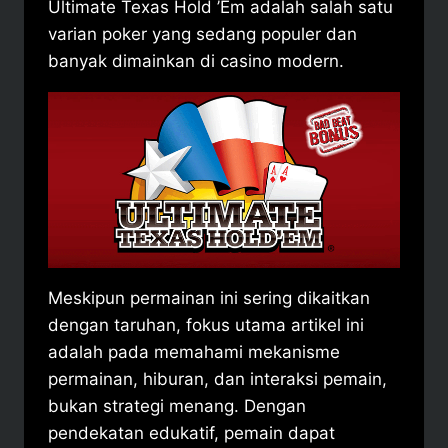
Ultimate Texas Hold ’Em adalah salah satu
varian poker yang sedang populer dan
banyak dimainkan di casino modern.
Meskipun permainan ini sering dikaitkan
dengan taruhan, fokus utama artikel ini
adalah pada memahami mekanisme
permainan, hiburan, dan interaksi pemain,
bukan strategi menang. Dengan
pendekatan edukatif, pemain dapat