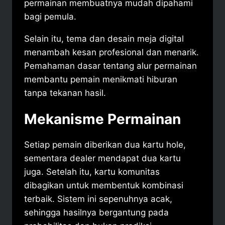
permainan membuatnya mudah dipahami
bagi pemula.
Selain itu, tema dan desain meja digital
menambah kesan profesional dan menarik.
Pemahaman dasar tentang alur permainan
membantu pemain menikmati hiburan
tanpa tekanan hasil.
Mekanisme Permainan
Setiap pemain diberikan dua kartu hole,
sementara dealer mendapat dua kartu
juga. Setelah itu, kartu komunitas
dibagikan untuk membentuk kombinasi
terbaik. Sistem ini sepenuhnya acak,
sehingga hasilnya bergantung pada