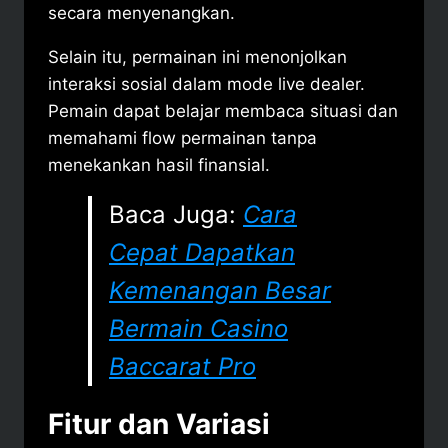
secara menyenangkan.
Selain itu, permainan ini menonjolkan
interaksi sosial dalam mode live dealer.
Pemain dapat belajar membaca situasi dan
memahami flow permainan tanpa
menekankan hasil finansial.
Baca Juga:
Cara
Cepat Dapatkan
Kemenangan Besar
Bermain Casino
Baccarat Pro
Fitur dan Variasi