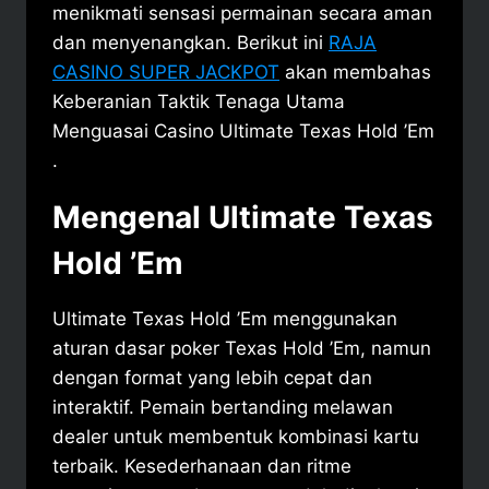
menikmati sensasi permainan secara aman
dan menyenangkan. Berikut ini
RAJA
CASINO SUPER JACKPOT
akan membahas
Keberanian Taktik Tenaga Utama
Menguasai Casino Ultimate Texas Hold ’Em
.
Mengenal Ultimate Texas
Hold ’Em
Ultimate Texas Hold ’Em menggunakan
aturan dasar poker Texas Hold ’Em, namun
dengan format yang lebih cepat dan
interaktif. Pemain bertanding melawan
dealer untuk membentuk kombinasi kartu
terbaik. Kesederhanaan dan ritme