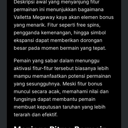
Deskripsi awal yang menyanjung fitur
permainan ini menunjukkan bagaimana
Valletta Megaway kaya akan elemen bonus
yang menarik. Fitur seperti free spins,
pengganda kemenangan, hingga simbol
ekspansi dapat memberikan dorongan
besar pada momen bermain yang tepat.
Pemain yang sabar dalam menunggu
aktivasi fitur-fitur tersebut biasanya lebih
mampu memanfaatkan potensi permainan
yang sesungguhnya. Meski fitur bonus
muncul secara acak, memahami nilai dan
fungsinya dapat membantu pemain
membuat keputusan taruhan yang lebih
terarah dan efektif.