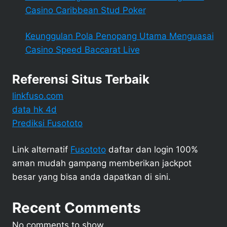
Casino Caribbean Stud Poker
Keunggulan Pola Penopang Utama Menguasai
Casino Speed Baccarat Live
Referensi Situs Terbaik
linkfuso.com
data hk 4d
Prediksi Fusototo
Link alternatif
Fusototo
daftar dan login 100%
aman mudah gampang memberikan jackpot
besar yang bisa anda dapatkan di sini.
Recent Comments
No comments to show.