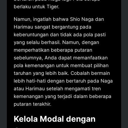
berlaku untuk Tiger.
Namun, ingatlah bahwa Shio Naga dan
Harimau sangat bergantung pada
keberuntungan dan tidak ada pola pasti
yang selalu berhasil. Namun, dengan
memperhatikan beberapa putaran
sebelumnya, Anda dapat memanfaatkan
pola kemenangan untuk membuat pilihan
taruhan yang lebih baik. Cobalah bermain
lebih hati-hati dengan bertaruh pada Naga
atau Harimau setelah mengamati tren
kemenangan yang terjadi dalam beberapa
putaran terakhir.
Kelola Modal dengan