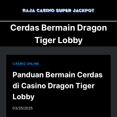
Skip
to
content
Cerdas Bermain Dragon
Tiger Lobby
CASINO ONLINE
Panduan Bermain Cerdas
di Casino Dragon Tiger
Lobby
03/25/2025