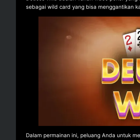
sebagai wild card yang bisa menggantikan kar
Dalam permainan ini, peluang Anda untuk me