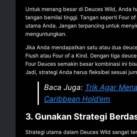
Untuk menang besar di Deuces Wild, Anda h
tangan bernilai tinggi. Tangan seperti Four o
utama Anda. Jangan terpancing untuk meny
menguntungkan.
Jika Anda mendapatkan satu atau dua deuce
Flush atau Four of a Kind. Dengan tiga deuc
Four Deuces semakin besar kombinasi ini 
Jadi, strategi Anda harus fleksibel sesuai jum
Baca Juga:
Trik Agar Men
Caribbean Hold’em
3. Gunakan Strategi Berd
Strategi utama dalam Deuces Wild sangat t