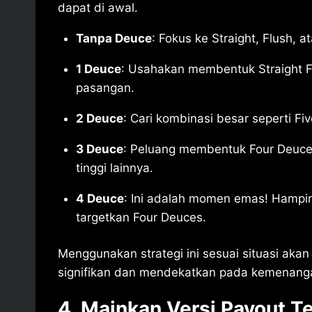
dapat di awal.
Tanpa Deuce
: Fokus ke Straight, Flush, a
1 Deuce
: Usahakan membentuk Straight F
pasangan.
2 Deuce
: Cari kombinasi besar seperti Fiv
3 Deuce
: Peluang membentuk Four Deuce
tinggi lainnya.
4 Deuce
: Ini adalah momen emas! Hampi
targetkan Four Deuces.
Menggunakan strategi ini sesuai situasi ak
signifikan dan mendekatkan pada kemenang
4. Mainkan Versi Payout Te