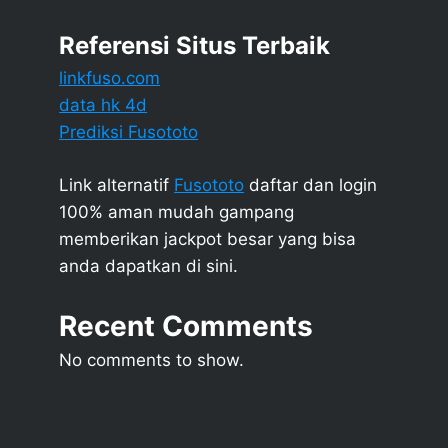
Referensi Situs Terbaik
linkfuso.com
data hk 4d
Prediksi Fusototo
Link alternatif
Fusototo
daftar dan login
100% aman mudah gampang
memberikan jackpot besar yang bisa
anda dapatkan di sini.
Recent Comments
No comments to show.