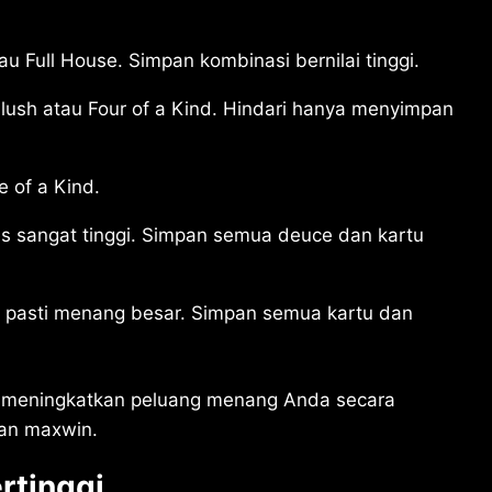
tau Full House. Simpan kombinasi bernilai tinggi.
lush atau Four of a Kind. Hindari hanya menyimpan
e of a Kind.
s sangat tinggi. Simpan semua deuce dan kartu
r pasti menang besar. Simpan semua kartu dan
an meningkatkan peluang menang Anda secara
an maxwin.
rtinggi