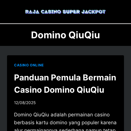
Skip
to
content
Domino QiuQiu
CASINO ONLINE
Panduan Pemula Bermain
Casino Domino QiuQiu
12/08/2025
Domino QiuQiu adalah permainan casino
berbasis kartu domino yang populer karena
alur permainannya sederhana namun tetap