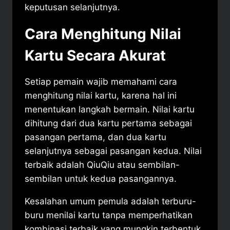
keputusan selanjutnya.
Cara Menghitung Nilai
Kartu Secara Akurat
Setiap pemain wajib memahami cara
menghitung nilai kartu, karena hal ini
menentukan langkah bermain. Nilai kartu
dihitung dari dua kartu pertama sebagai
pasangan pertama, dan dua kartu
selanjutnya sebagai pasangan kedua. Nilai
terbaik adalah QiuQiu atau sembilan-
sembilan untuk kedua pasangannya.
Kesalahan umum pemula adalah terburu-
buru menilai kartu tanpa memperhatikan
kombinasi terbaik yang mungkin terbentuk.