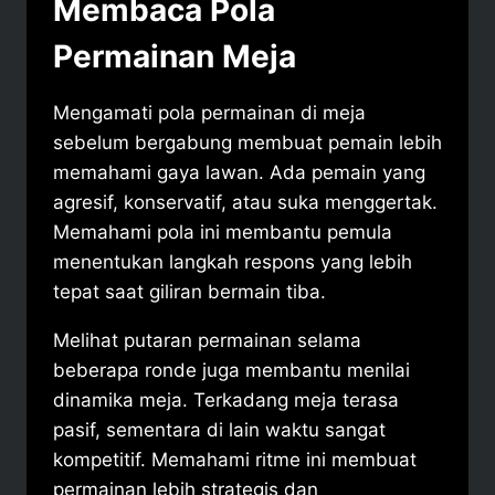
Membaca Pola
Permainan Meja
Mengamati pola permainan di meja
sebelum bergabung membuat pemain lebih
memahami gaya lawan. Ada pemain yang
agresif, konservatif, atau suka menggertak.
Memahami pola ini membantu pemula
menentukan langkah respons yang lebih
tepat saat giliran bermain tiba.
Melihat putaran permainan selama
beberapa ronde juga membantu menilai
dinamika meja. Terkadang meja terasa
pasif, sementara di lain waktu sangat
kompetitif. Memahami ritme ini membuat
permainan lebih strategis dan