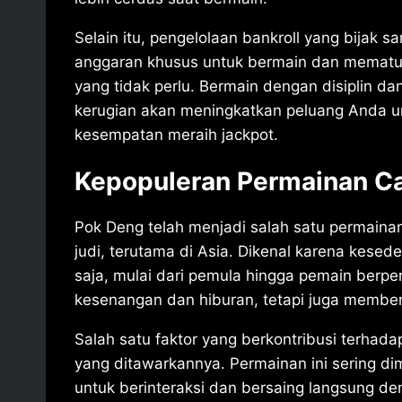
Selain itu, pengelolaan bankroll yang bijak 
anggaran khusus untuk bermain dan mematu
yang tidak perlu. Bermain dengan disiplin d
kerugian akan meningkatkan peluang Anda u
kesempatan meraih jackpot.
Kepopuleran Permainan C
Pok Deng telah menjadi salah satu permainan
judi, terutama di Asia. Dikenal karena kese
saja, mulai dari pemula hingga pemain berp
kesenangan dan hiburan, tetapi juga membe
Salah satu faktor yang berkontribusi terhada
yang ditawarkannya. Permainan ini sering 
untuk berinteraksi dan bersaing langsung 