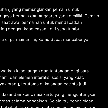
aruhan, yang memungkinkan pemain untuk
 gaya bermain dan anggaran yang dimiliki. Pemain
l saat awal permainan untuk mendapatkan
ing dengan kepercayaan diri yang tumbuh.
mu di permainan ini, Kamu dapat mencobanya
awarkan kesenangan dan tantangan bagi para
mi dan elemen interaksi sosial yang kuat.
yak orang, terutama di kalangan pecinta judi.
n dasar dan kombinasi kartu yang menguntungkan
rdas selama permainan. Selain itu, pengelolaan
ang fleksibel dapat membantu pemain meminimalkan