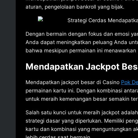
aturan, pengelolaan bankroll yang bijak.
Dengan bermain dengan fokus dan emosi yang
Anda dapat meningkatkan peluang Anda untu
bahwa meskipun permainan ini menawarkan 
Mendapatkan Jackpot Besa
Mendapatkan jackpot besar di Casino
Pok D
permainan kartu ini. Dengan kombinasi antar
untuk meraih kemenangan besar semakin ter
Salah satu kunci untuk meraih jackpot adal
strategi dasar yang diperlukan. Memiliki pen
kartu dan kombinasi yang menguntungkan 
lebih cerdas saat bermain.