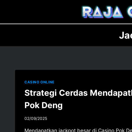
Skip
to
content
Ja
CASINO ONLINE
Strategi Cerdas Mendapat
Pok Deng
02/09/2025
Mendapatkan jackpot besar di Casino Pok 