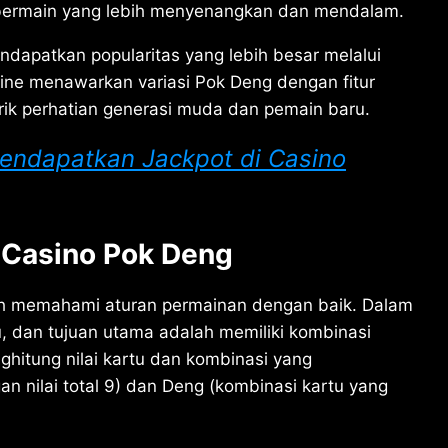
 bermain yang lebih menyenangkan dan mendalam.
mendapatkan popularitas yang lebih besar melalui
line menawarkan variasi Pok Deng dengan fitur
ik perhatian generasi muda dan pemain baru.
ndapatkan Jackpot di Casino
 Casino Pok Deng
ah memahami aturan permainan dengan baik. Dalam
, dan tujuan utama adalah memiliki kombinasi
enghitung nilai kartu dan kombinasi yang
n nilai total 9) dan Deng (kombinasi kartu yang