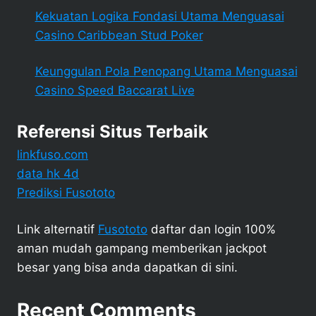
Kekuatan Logika Fondasi Utama Menguasai
Casino Caribbean Stud Poker
Keunggulan Pola Penopang Utama Menguasai
Casino Speed Baccarat Live
Referensi Situs Terbaik
linkfuso.com
data hk 4d
Prediksi Fusototo
Link alternatif
Fusototo
daftar dan login 100%
aman mudah gampang memberikan jackpot
besar yang bisa anda dapatkan di sini.
Recent Comments