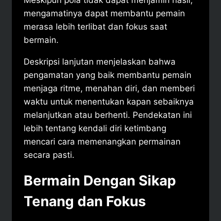
Meskipun pola tidak dapat menjamin hasil,
mengamatinya dapat membantu pemain
merasa lebih terlibat dan fokus saat
bermain.
Deskripsi lanjutan menjelaskan bahwa
pengamatan yang baik membantu pemain
menjaga ritme, menahan diri, dan memberi
waktu untuk menentukan kapan sebaiknya
melanjutkan atau berhenti. Pendekatan ini
lebih tentang kendali diri ketimbang
mencari cara memenangkan permainan
secara pasti.
Bermain Dengan Sikap
Tenang dan Fokus