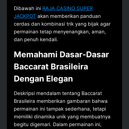
Dibawah ini
RAJA CASINO SUPER
JACKPOT
akan memberikan panduan
cerdas dan kombinasi trik yang bijak agar
permainan tetap menyenangkan, aman,
dan penuh kendali.
Memahami Dasar-Dasar
Baccarat Brasileira
Dengan Elegan
Deskripsi mendalam tentang Baccarat
Brasileira memberikan gambaran bahwa
permainan ini tampak sederhana, tetapi
memiliki dinamika unik yang membuatnya
begitu digemari. Dalam permainan ini,