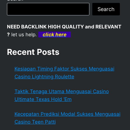
Search
NEED BACKLINK HIGH QUALITY and RELEVANT
?
let us help.
click here
Recent Posts
Kesiapan Timing Faktor Sukses Menguasai
Casino Lightning Roulette
Taktik Tenaga Utama Menguasai Casino
Ultimate Texas Hold ’Em
Kecepatan Prediksi Modal Sukses Menguasai
Casino Teen Patti