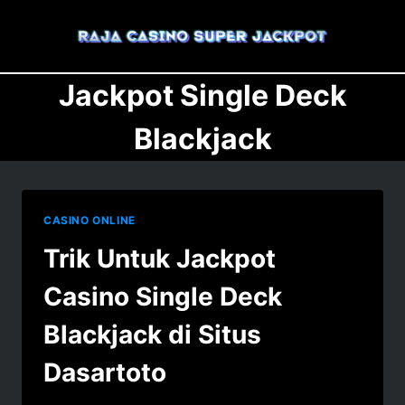
Skip
to
content
Jackpot Single Deck
Blackjack
CASINO ONLINE
Trik Untuk Jackpot
Casino Single Deck
Blackjack di Situs
Dasartoto