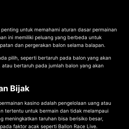
, penting untuk memahami aturan dasar permainan
nan ini memiliki peluang yang berbeda untuk
epatan dan pergerakan balon selama balapan.
da pilih, seperti bertaruh pada balon yang akan
, atau bertaruh pada jumlah balon yang akan
an Bijak
 permainan kasino adalah pengelolaan uang atau
n tertentu untuk bermain dan tidak melampaui
ng meningkatkan taruhan bisa berisiko besar,
da faktor acak seperti Ballon Race Live.