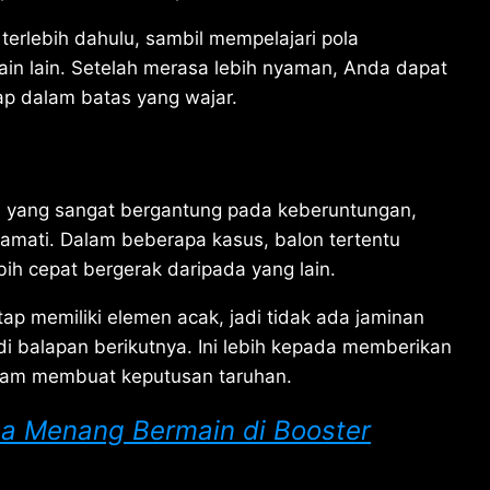
terlebih dahulu, sambil mempelajari pola
in lain. Setelah merasa lebih nyaman, Anda dapat
ap dalam batas yang wajar.
n yang sangat bergantung pada keberuntungan,
 amati. Dalam beberapa kasus, balon tertentu
ih cepat bergerak daripada yang lain.
ap memiliki elemen acak, jadi tidak ada jaminan
i balapan berikutnya. Ini lebih kepada memberikan
alam membuat keputusan taruhan.
sa Menang Bermain di Booster