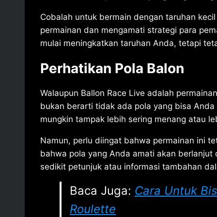
Cobalah untuk bermain dengan taruhan kecil 
permainan dan mengamati strategi para pema
mulai meningkatkan taruhan Anda, tetapi tet
Perhatikan Pola Balon
Walaupun Ballon Race Live adalah permaina
bukan berarti tidak ada pola yang bisa Anda
mungkin tampak lebih sering menang atau leb
Namun, perlu diingat bahwa permainan ini tet
bahwa pola yang Anda amati akan berlanjut d
sedikit petunjuk atau informasi tambahan d
Baca Juga:
Cara Untuk Bi
Roulette