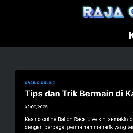
Skip
to
content
CASINO ONLINE
Tips dan Trik Bermain di K
02/09/2025
Kasino online Ballon Race Live kini semakin 
dengan berbagai permainan menarik yang ters