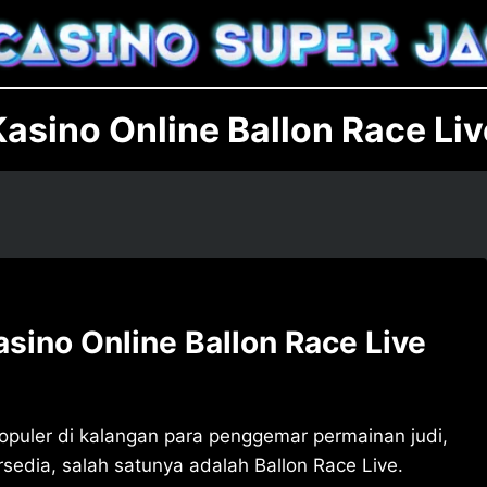
Kasino Online Ballon Race Liv
asino Online Ballon Race Live
populer di kalangan para penggemar permainan judi,
edia, salah satunya adalah Ballon Race Live.