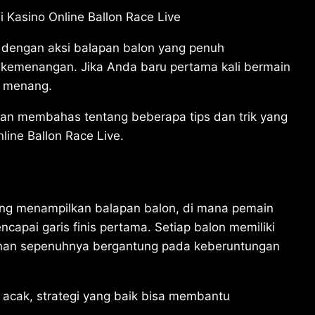
dengan aksi balapan balon yang penuh
 kemenangan. Jika Anda baru pertama kali bermain
k menang.
an membahas tentang beberapa tips dan trik yang
line Ballon Race Live.
ang menampilkan balapan balon, di mana pemain
capai garis finis pertama. Setiap balon memiliki
ainan sepenuhnya bergantung pada keberuntungan
cak, strategi yang baik bisa membantu