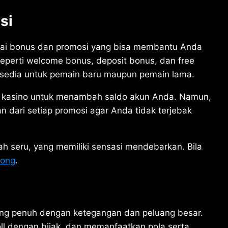
si
agai bonus dan promosi yang bisa membantu Anda
perti welcome bonus, deposit bonus, dan free
rsedia untuk pemain baru maupun pemain lama.
 kasino untuk menambah saldo akun Anda. Namun,
 dari setiap promosi agar Anda tidak terjebak
lah seru, yang memiliki sensasi mendebarkan. Bila
jong
.
ang penuh dengan ketegangan dan peluang besar.
l dengan bijak, dan memanfaatkan pola serta