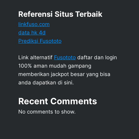
Referensi Situs Terbaik
linkfuso.com
data hk 4d
Prediksi Fusototo
Link alternatif
Fusototo
daftar dan login
100% aman mudah gampang
memberikan jackpot besar yang bisa
anda dapatkan di sini.
Recent Comments
No comments to show.