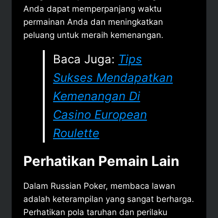
Anda dapat memperpanjang waktu
permainan Anda dan meningkatkan
peluang untuk meraih kemenangan.
Baca Juga:
Tips
Sukses Mendapatkan
Kemenangan Di
Casino European
Roulette
Perhatikan Pemain Lain
Dalam Russian Poker, membaca lawan
adalah keterampilan yang sangat berharga.
Perhatikan pola taruhan dan perilaku