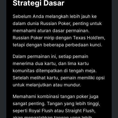
Strategi Dasar
Sebelum Anda melangkah lebih jauh ke
dalam dunia Russian Poker, penting untuk
memahami aturan dasar permainan.
Russian Poker mirip dengan Texas Hold’em,
tetapi dengan beberapa perbedaan kunci.
Dalam permainan ini, setiap pemain
menerima dua kartu, dan lima kartu
komunitas ditempatkan di tengah meja.
Setelah melihat kartu, pemain memiliki opsi
untuk melanjutkan atau mundur.
Memahami kombinasi tangan poker juga
sangat penting. Tangan yang lebih tinggi,
seperti Royal Flush atau Straight Flush,
akan mengalahkan tangan yang lebih