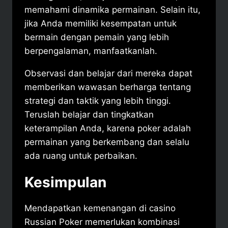
memahami dinamika permainan. Selain itu,
jika Anda memiliki kesempatan untuk
bermain dengan pemain yang lebih
berpengalaman, manfaatkanlah.
Observasi dan belajar dari mereka dapat
memberikan wawasan berharga tentang
strategi dan taktik yang lebih tinggi.
Teruslah belajar dan tingkatkan
keterampilan Anda, karena poker adalah
permainan yang berkembang dan selalu
ada ruang untuk perbaikan.
Kesimpulan
Mendapatkan kemenangan di casino
Russian Poker memerlukan kombinasi