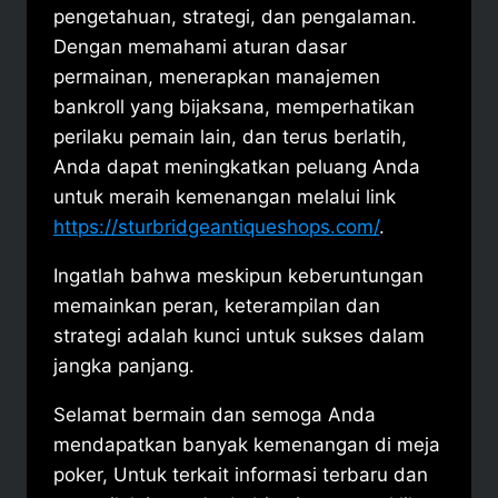
pengetahuan, strategi, dan pengalaman.
Dengan memahami aturan dasar
permainan, menerapkan manajemen
bankroll yang bijaksana, memperhatikan
perilaku pemain lain, dan terus berlatih,
Anda dapat meningkatkan peluang Anda
untuk meraih kemenangan melalui link
https://sturbridgeantiqueshops.com/
.
Ingatlah bahwa meskipun keberuntungan
memainkan peran, keterampilan dan
strategi adalah kunci untuk sukses dalam
jangka panjang.
Selamat bermain dan semoga Anda
mendapatkan banyak kemenangan di meja
poker, Untuk terkait informasi terbaru dan