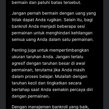
bermain dan patuhi batas tersebut.
Jangan pernah bermain dengan uang yang
tidak dapat Anda rugikan. Selain itu, bagi
bankroll Anda menjadi beberapa sesi
permainan untuk menghindari kehilangan
semua uang Anda dalam satu permainan.
Penting juga untuk mempertimbangkan
ukuran taruhan Anda. Jangan terlalu
agresif dengan taruhan besar di awal
permainan, terutama jika Anda masih
dalam proses belajar. Mulailah dengan
taruhan kecil dan tingkatkan secara
bertahap saat Anda semakin percaya diri
dengan permainan.
Dengan manajemen bankroll yang baik,