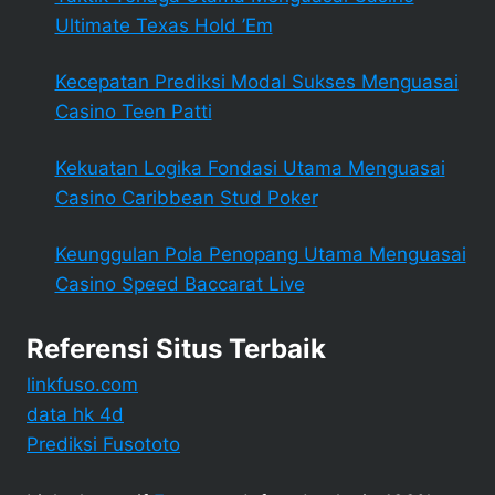
Ultimate Texas Hold ’Em
Kecepatan Prediksi Modal Sukses Menguasai
Casino Teen Patti
Kekuatan Logika Fondasi Utama Menguasai
Casino Caribbean Stud Poker
Keunggulan Pola Penopang Utama Menguasai
Casino Speed Baccarat Live
Referensi Situs Terbaik
linkfuso.com
data hk 4d
Prediksi Fusototo