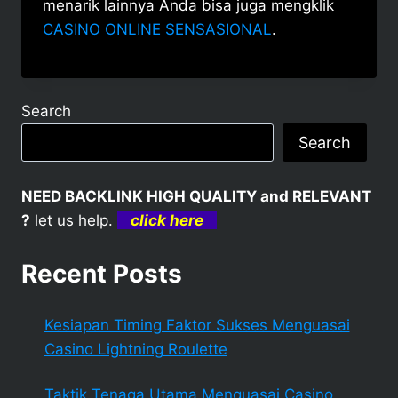
menarik lainnya Anda bisa juga mengklik
CASINO ONLINE SENSASIONAL
.
Search
Search
NEED BACKLINK HIGH QUALITY and RELEVANT
?
let us help.
click here
Recent Posts
Kesiapan Timing Faktor Sukses Menguasai
Casino Lightning Roulette
Taktik Tenaga Utama Menguasai Casino