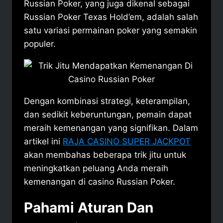
Russian Poker, yang juga dikenal sebagai
Russian Poker Texas Hold’em, adalah salah
satu variasi permainan poker yang semakin
populer.
Dengan kombinasi strategi, keterampilan,
dan sedikit keberuntungan, pemain dapat
meraih kemenangan yang signifikan. Dalam
artikel ini
RAJA CASINO SUPER JACKPOT
akan membahas beberapa trik jitu untuk
meningkatkan peluang Anda meraih
kemenangan di casino Russian Poker.
Pahami Aturan Dan