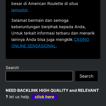
besar di American Roulette di situs
jamuslot
.
Selamat bermain dan semoga
keberuntungan berpihak kepada Anda,
Untuk terkait informasi terbaru dan menarik
lainnya Anda bisa juga mengklik
CASINO
ONLINE SENSASIONAL
.
Search
Search
NEED BACKLINK HIGH QUALITY and RELEVANT
?
let us help.
click here