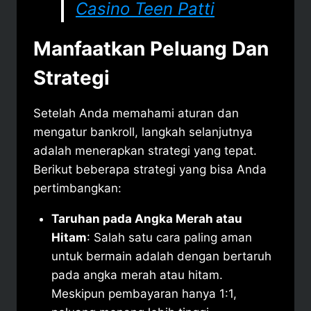
Casino Teen Patti
Manfaatkan Peluang Dan
Strategi
Setelah Anda memahami aturan dan
mengatur bankroll, langkah selanjutnya
adalah menerapkan strategi yang tepat.
Berikut beberapa strategi yang bisa Anda
pertimbangkan:
Taruhan pada Angka Merah atau
Hitam
: Salah satu cara paling aman
untuk bermain adalah dengan bertaruh
pada angka merah atau hitam.
Meskipun pembayaran hanya 1:1,