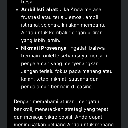
besar.
Ambil Istirahat
: Jika Anda merasa
frustrasi atau terlalu emosi, ambil
istirahat sejenak. Ini akan membantu
Anda untuk kembali dengan pikiran
yang lebih jernih.
Nikmati Prosesnya
: Ingatlah bahwa
bermain roulette seharusnya menjadi
pengalaman yang menyenangkan.
Jangan terlalu fokus pada menang atau
kalah, tetapi nikmati suasana dan
pengalaman bermain di casino.
Dengan memahami aturan, mengatur
bankroll, menerapkan strategi yang tepat,
dan menjaga sikap positif, Anda dapat
meningkatkan peluang Anda untuk menang