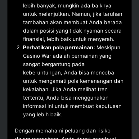
lebih banyak, mungkin ada baiknya
untuk melanjutkan. Namun, jika taruhan
tambahan akan membuat Anda berada
dalam posisi yang tidak nyaman secara
finansial, lebih baik untuk menyerah.
Perhatikan pola permainan
: Meskipun
Casino War adalah permainan yang
sangat bergantung pada
keberuntungan, Anda bisa mencoba
untuk mengamati pola kemenangan dan
kekalahan. Jika Anda melihat tren
tertentu, Anda bisa menggunakan
informasi ini untuk membuat keputusan
yang lebih baik.
Dengan memahami peluang dan risiko