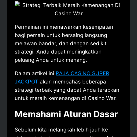
Permainan ini menawarkan kesempatan
bagi pemain untuk bersaing langsung
melawan bandar, dan dengan sedikit
strategi, Anda dapat meningkatkan
peluang Anda untuk menang.
Dalam artikel ini
RAJA CASINO SUPER
JACKPOT
akan membahas beberapa
strategi terbaik yang dapat Anda terapkan
untuk meraih kemenangan di Casino War.
Memahami Aturan Dasar
Sebelum kita melangkah lebih jauh ke