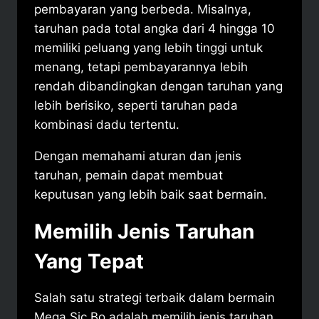
pembayaran yang berbeda. Misalnya,
taruhan pada total angka dari 4 hingga 10
memiliki peluang yang lebih tinggi untuk
menang, tetapi pembayarannya lebih
rendah dibandingkan dengan taruhan yang
lebih berisiko, seperti taruhan pada
kombinasi dadu tertentu.
Dengan memahami aturan dan jenis
taruhan, pemain dapat membuat
keputusan yang lebih baik saat bermain.
Memilih Jenis Taruhan
Yang Tepat
Salah satu strategi terbaik dalam bermain
Mega Sic Bo adalah memilih jenis taruhan