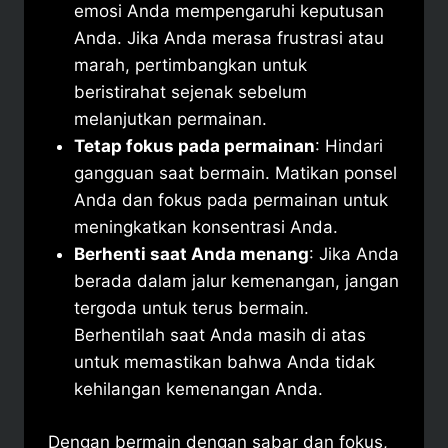
emosi Anda mempengaruhi keputusan
Anda. Jika Anda merasa frustrasi atau
marah, pertimbangkan untuk
beristirahat sejenak sebelum
melanjutkan permainan.
Tetap fokus pada permainan
: Hindari
gangguan saat bermain. Matikan ponsel
Anda dan fokus pada permainan untuk
meningkatkan konsentrasi Anda.
Berhenti saat Anda menang
: Jika Anda
berada dalam jalur kemenangan, jangan
tergoda untuk terus bermain.
Berhentilah saat Anda masih di atas
untuk memastikan bahwa Anda tidak
kehilangan kemenangan Anda.
Dengan bermain dengan sabar dan fokus,