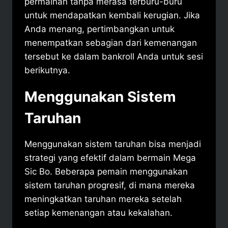
permainan tanpa merasa terburu-buru
untuk mendapatkan kembali kerugian. Jika
Anda menang, pertimbangkan untuk
menempatkan sebagian dari kemenangan
tersebut ke dalam bankroll Anda untuk sesi
berikutnya.
Menggunakan Sistem
Taruhan
Menggunakan sistem taruhan bisa menjadi
strategi yang efektif dalam bermain Mega
Sic Bo. Beberapa pemain menggunakan
sistem taruhan progresif, di mana mereka
meningkatkan taruhan mereka setelah
setiap kemenangan atau kekalahan.