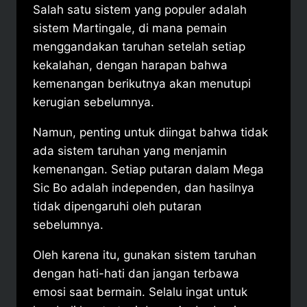
Salah satu sistem yang populer adalah
sistem Martingale, di mana pemain
menggandakan taruhan setelah setiap
kekalahan, dengan harapan bahwa
kemenangan berikutnya akan menutupi
kerugian sebelumnya.
Namun, penting untuk diingat bahwa tidak
ada sistem taruhan yang menjamin
kemenangan. Setiap putaran dalam Mega
Sic Bo adalah independen, dan hasilnya
tidak dipengaruhi oleh putaran
sebelumnya.
Oleh karena itu, gunakan sistem taruhan
dengan hati-hati dan jangan terbawa
emosi saat bermain. Selalu ingat untuk