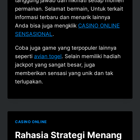
tanggung jawab dan nikmati setiap momen
permainan. Selamat bermain, Untuk terkait
informasi terbaru dan menarik lainnya
Anda bisa juga mengklik
CASINO ONLINE
SENSASIONAL
.
Coba juga game yang terpopuler lainnya
seperti
avian togel
. Selain memiliki hadiah
jackpot yang sangat besar, juga
memberikan sensasi yang unik dan tak
terlupakan.
CASINO ONLINE
Rahasia Strategi Menang