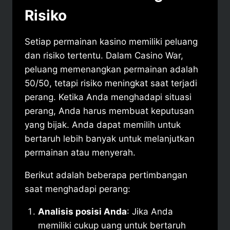
Risiko
Setiap permainan kasino memiliki peluang
dan risiko tertentu. Dalam Casino War,
peluang memenangkan permainan adalah
50/50, tetapi risiko meningkat saat terjadi
perang. Ketika Anda menghadapi situasi
perang, Anda harus membuat keputusan
yang bijak. Anda dapat memilih untuk
bertaruh lebih banyak untuk melanjutkan
permainan atau menyerah.
Berikut adalah beberapa pertimbangan
saat menghadapi perang:
Analisis posisi Anda
: Jika Anda
memiliki cukup uang untuk bertaruh