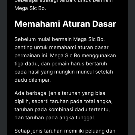
beberapa strategi terbaik untuk bermain
Mega Sic Bo.
Memahami Aturan Dasar
Sebelum mulai bermain Mega Sic Bo,
penting untuk memahami aturan dasar
permainan ini. Mega Sic Bo menggunakan
tiga dadu, dan pemain harus bertaruh
pada hasil yang mungkin muncul setelah
dadu dilempar.
Ada berbagai jenis taruhan yang bisa
dipilih, seperti taruhan pada total angka,
taruhan pada kombinasi dadu tertentu,
dan taruhan pada angka tunggal.
Setiap jenis taruhan memiliki peluang dan