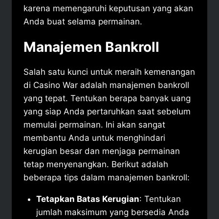
karena memengaruhi keputusan yang akan
Anda buat selama permainan.
Manajemen Bankroll
Salah satu kunci untuk meraih kemenangan
di Casino War adalah manajemen bankroll
yang tepat. Tentukan berapa banyak uang
yang siap Anda pertaruhkan saat sebelum
memulai permainan. Ini akan sangat
membantu Anda untuk menghindari
kerugian besar dan menjaga permainan
tetap menyenangkan. Berikut adalah
beberapa tips dalam manajemen bankroll:
Tetapkan Batas Kerugian
: Tentukan
jumlah maksimum yang bersedia Anda