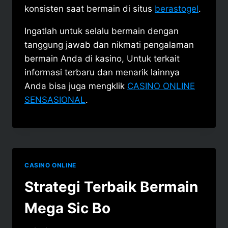
konsisten saat bermain di situs
berastogel
.
Ingatlah untuk selalu bermain dengan
tanggung jawab dan nikmati pengalaman
bermain Anda di kasino, Untuk terkait
informasi terbaru dan menarik lainnya
Anda bisa juga mengklik
CASINO ONLINE
SENSASIONAL
.
CASINO ONLINE
Strategi Terbaik Bermain
Mega Sic Bo