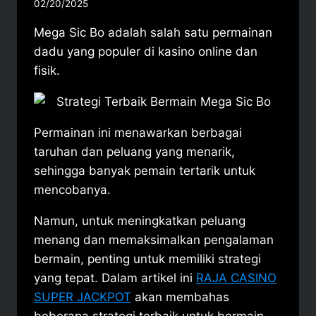
02/20/2025
Mega Sic Bo adalah salah satu permainan
dadu yang populer di kasino online dan
fisik.
Permainan ini menawarkan berbagai
taruhan dan peluang yang menarik,
sehingga banyak pemain tertarik untuk
mencobanya.
Namun, untuk meningkatkan peluang
menang dan memaksimalkan pengalaman
bermain, penting untuk memiliki strategi
yang tepat. Dalam artikel ini
RAJA CASINO
SUPER JACKPOT
akan membahas