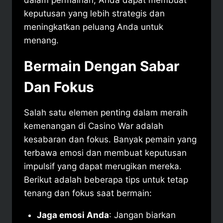
dalam permainan, Anda dapat membuat
keputusan yang lebih strategis dan
meningkatkan peluang Anda untuk
menang.
Bermain Dengan Sabar
Dan Fokus
Salah satu elemen penting dalam meraih
kemenangan di Casino War adalah
kesabaran dan fokus. Banyak pemain yang
terbawa emosi dan membuat keputusan
impulsif yang dapat merugikan mereka.
Berikut adalah beberapa tips untuk tetap
tenang dan fokus saat bermain:
Jaga emosi Anda
: Jangan biarkan