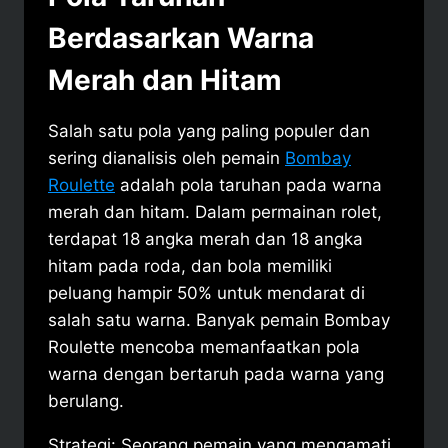
Berdasarkan Warna
Merah dan Hitam
Salah satu pola yang paling populer dan
sering dianalisis oleh pemain
Bombay
Roulette
adalah pola taruhan pada warna
merah dan hitam. Dalam permainan rolet,
terdapat 18 angka merah dan 18 angka
hitam pada roda, dan bola memiliki
peluang hampir 50% untuk mendarat di
salah satu warna. Banyak pemain Bombay
Roulette mencoba memanfaatkan pola
warna dengan bertaruh pada warna yang
berulang.
Strategi: Seorang pemain yang mengamati