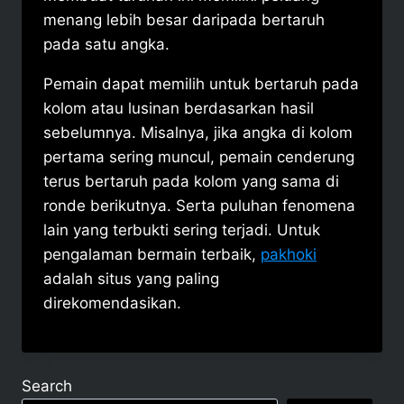
menang lebih besar daripada bertaruh
pada satu angka.
Pemain dapat memilih untuk bertaruh pada
kolom atau lusinan berdasarkan hasil
sebelumnya. Misalnya, jika angka di kolom
pertama sering muncul, pemain cenderung
terus bertaruh pada kolom yang sama di
ronde berikutnya. Serta puluhan fenomena
lain yang terbukti sering terjadi. Untuk
pengalaman bermain terbaik,
pakhoki
adalah situs yang paling
direkomendasikan.
Search