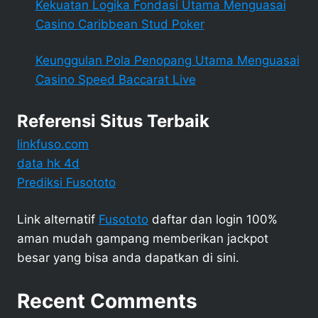
Kekuatan Logika Fondasi Utama Menguasai
Casino Caribbean Stud Poker
Keunggulan Pola Penopang Utama Menguasai
Casino Speed Baccarat Live
Referensi Situs Terbaik
linkfuso.com
data hk 4d
Prediksi Fusototo
Link alternatif
Fusototo
daftar dan login 100%
aman mudah gampang memberikan jackpot
besar yang bisa anda dapatkan di sini.
Recent Comments