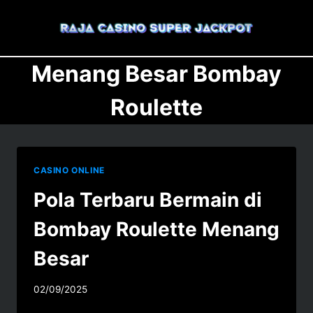
Skip
to
content
Menang Besar Bombay
Roulette
CASINO ONLINE
Pola Terbaru Bermain di
Bombay Roulette Menang
Besar
02/09/2025