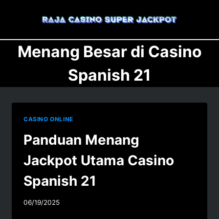
Skip
to
content
Menang Besar di Casino
Spanish 21
CASINO ONLINE
Panduan Menang
Jackpot Utama Casino
Spanish 21
06/19/2025