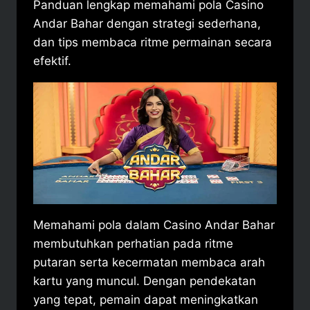
Panduan lengkap memahami pola Casino
Andar Bahar dengan strategi sederhana,
dan tips membaca ritme permainan secara
efektif.
Memahami pola dalam Casino Andar Bahar
membutuhkan perhatian pada ritme
putaran serta kecermatan membaca arah
kartu yang muncul. Dengan pendekatan
yang tepat, pemain dapat meningkatkan