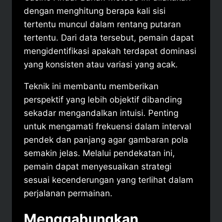
dengan menghitung berapa kali sisi
tertentu muncul dalam rentang putaran
tertentu. Dari data tersebut, pemain dapat
mengidentifikasi apakah terdapat dominasi
yang konsisten atau variasi yang acak.
Teknik ini membantu memberikan
perspektif yang lebih objektif dibanding
sekadar mengandalkan intuisi. Penting
untuk mengamati frekuensi dalam interval
pendek dan panjang agar gambaran pola
semakin jelas. Melalui pendekatan ini,
pemain dapat menyesuaikan strategi
sesuai kecenderungan yang terlihat dalam
perjalanan permainan.
Menggabungkan