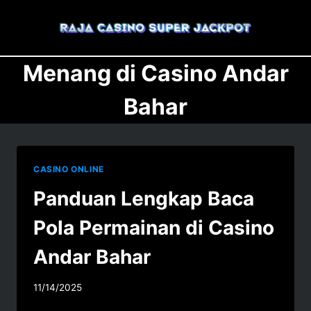
Skip
to
content
Menang di Casino Andar
Bahar
CASINO ONLINE
Panduan Lengkap Baca
Pola Permainan di Casino
Andar Bahar
11/14/2025