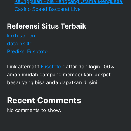
Keunggulan Pola Penopang Utama Menguasai
Casino Speed Baccarat Live
Referensi Situs Terbaik
linkfuso.com
data hk 4d
Prediksi Fusototo
Link alternatif
Fusototo
daftar dan login 100%
aman mudah gampang memberikan jackpot
besar yang bisa anda dapatkan di sini.
Recent Comments
No comments to show.