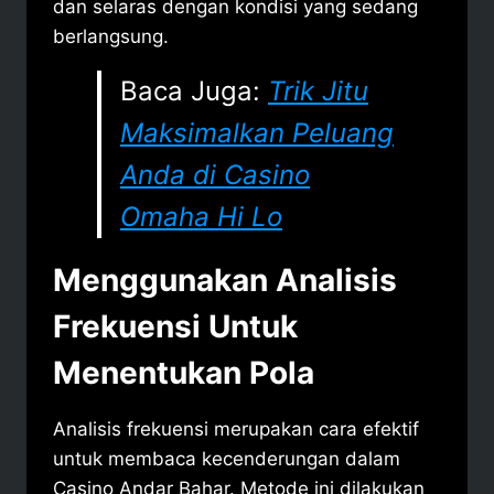
dan selaras dengan kondisi yang sedang
berlangsung.
Baca Juga:
Trik Jitu
Maksimalkan Peluang
Anda di Casino
Omaha Hi Lo
Menggunakan Analisis
Frekuensi Untuk
Menentukan Pola
Analisis frekuensi merupakan cara efektif
untuk membaca kecenderungan dalam
Casino Andar Bahar. Metode ini dilakukan