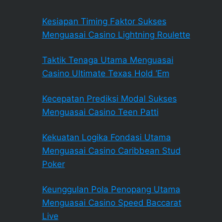
Kesiapan Timing Faktor Sukses
Menguasai Casino Lightning Roulette
Taktik Tenaga Utama Menguasai
Casino Ultimate Texas Hold ’Em
Kecepatan Prediksi Modal Sukses
Menguasai Casino Teen Patti
Kekuatan Logika Fondasi Utama
Menguasai Casino Caribbean Stud
Poker
Keunggulan Pola Penopang Utama
Menguasai Casino Speed Baccarat
Live