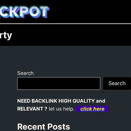
rty
Search
Search
NEED BACKLINK HIGH QUALITY and
RELEVANT ?
let us help.
click here
Recent Posts