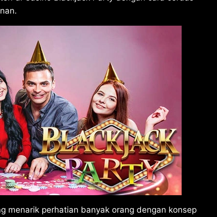
nan.
ng menarik perhatian banyak orang dengan konsep