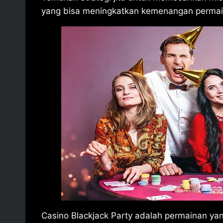
yang bisa meningkatkan kemenangan permai
Casino Blackjack Party adalah permainan ya