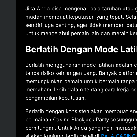
Jika Anda bisa mengenali pola taruhan atau 
mudah membuat keputusan yang tepat. Selain
sendiri juga penting, agar tidak memberi pet
untuk mengelabui pemain lain dan meraih k
Berlatih Dengan Mode Lat
Berlatih menggunakan mode latihan adalah c
tanpa risiko kehilangan uang. Banyak platf
memungkinkan pemain untuk bermain tanpa t
memahami lebih dalam tentang cara kerja 
pengambilan keputusan.
Berlatih dengan konsisten akan membuat And
permainan Casino Blackjack Party sesunggu
perhitungan. Untuk Anda yang ingin merasak
silakan kunjungi lebih detail di
RAJA CASINO