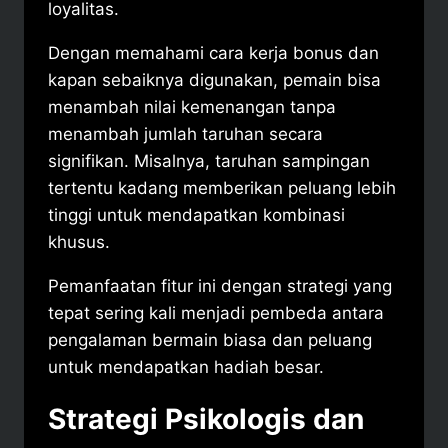
loyalitas.
Dengan memahami cara kerja bonus dan
kapan sebaiknya digunakan, pemain bisa
menambah nilai kemenangan tanpa
menambah jumlah taruhan secara
signifikan. Misalnya, taruhan sampingan
tertentu kadang memberikan peluang lebih
tinggi untuk mendapatkan kombinasi
khusus.
Pemanfaatan fitur ini dengan strategi yang
tepat sering kali menjadi pembeda antara
pengalaman bermain biasa dan peluang
untuk mendapatkan hadiah besar.
Strategi Psikologis dan