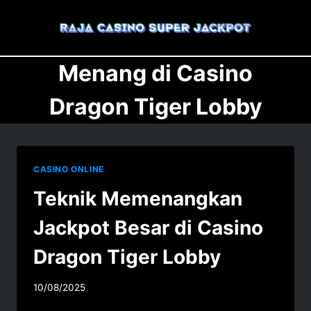
Skip
to
content
Menang di Casino
Dragon Tiger Lobby
CASINO ONLINE
Teknik Memenangkan
Jackpot Besar di Casino
Dragon Tiger Lobby
10/08/2025