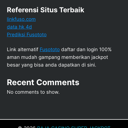
Referensi Situs Terbaik
linkfuso.com
data hk 4d
Prediksi Fusototo
Link alternatif
Fusototo
daftar dan login 100%
aman mudah gampang memberikan jackpot
besar yang bisa anda dapatkan di sini.
Recent Comments
No comments to show.