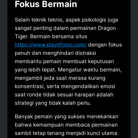
Fokus Bermain
Selain teknik teknis, aspek psikologis juga
sangat penting dalam permainan Dragon
Tiger. Bermain bersama situs
https://www.playitforpc.com/
dengan fokus
penuh dan menghindari distraksi
membantu pemain membuat keputusan
yang lebih tepat. Mengatur waktu bermain,
mengambil jeda saat merasa kurang
konsentrasi, serta mengendalikan emosi
saat ronde tidak sesuai harapan adalah
strategi yang tidak kalah perlu.
Banyak pemain yang sukses menekankan
bahwa kemampuan membaca permainan
sambil tetap tenang menjadi kunci utama