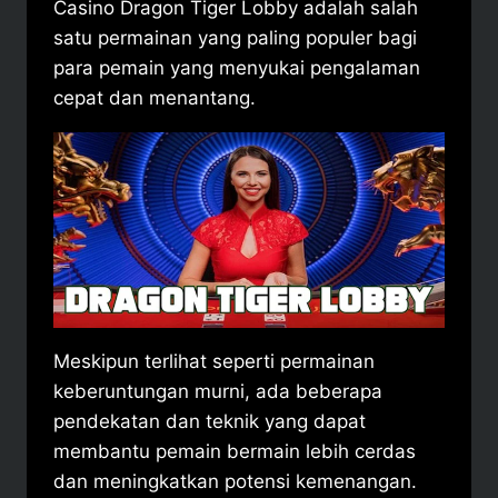
Casino Dragon Tiger Lobby adalah salah
satu permainan yang paling populer bagi
para pemain yang menyukai pengalaman
cepat dan menantang.
Meskipun terlihat seperti permainan
keberuntungan murni, ada beberapa
pendekatan dan teknik yang dapat
membantu pemain bermain lebih cerdas
dan meningkatkan potensi kemenangan.