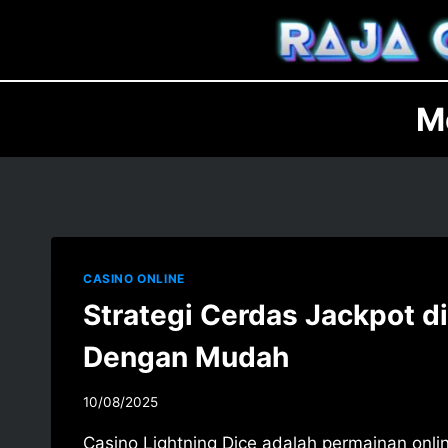
Skip
to
content
M
CASINO ONLINE
Strategi Cerdas Jackpot di
Dengan Mudah
10/08/2025
Casino Lightning Dice adalah permainan onl