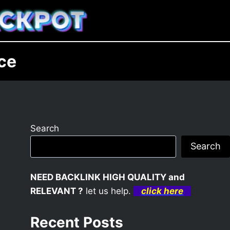
ce
Search
Search
NEED BACKLINK HIGH QUALITY and
RELEVANT ?
let us help.
click here
Recent Posts