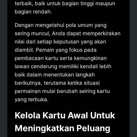
terbaik, baik untuk bagian tinggi maupun
bagian rendah.
Dengan mengetahui pola umum yang
sering muncul, Anda dapat memperkirakan
nilai dari setiap keputusan yang akan
diambil. Pemain yang fokus pada
pembacaan kartu serta kemungkinan
lawan cenderung memiliki kendali lebih
baik dalam menentukan langkah
berikutnya, terutama ketika situasi
permainan mulai berubah seiring kartu
yang terbuka.
Kelola Kartu Awal Untuk
Meningkatkan Peluang