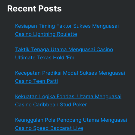
Recent Posts
Kesiapan Timing Faktor Sukses Menguasai
Casino Lightning Roulette
Taktik Tenaga Utama Menguasai Casino
Ultimate Texas Hold ’Em
Kecepatan Prediksi Modal Sukses Menguasai
Casino Teen Patti
Kekuatan Logika Fondasi Utama Menguasai
Casino Caribbean Stud Poker
Keunggulan Pola Penopang Utama Menguasai
Casino Speed Baccarat Live