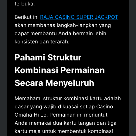
terbuka.
Berikut ini
RAJA CASINO SUPER JACKPOT
akan membahas langkah-langkah yang
dapat membantu Anda bermain lebih
konsisten dan terarah.
Pahami Struktur
Kombinasi Permainan
Secara Menyeluruh
Memahami struktur kombinasi kartu adalah
dasar yang wajib dikuasai setiap Casino
Omaha Hi Lo. Permainan ini menuntut
Anda memakai dua kartu tangan dan tiga
kartu meja untuk membentuk kombinasi