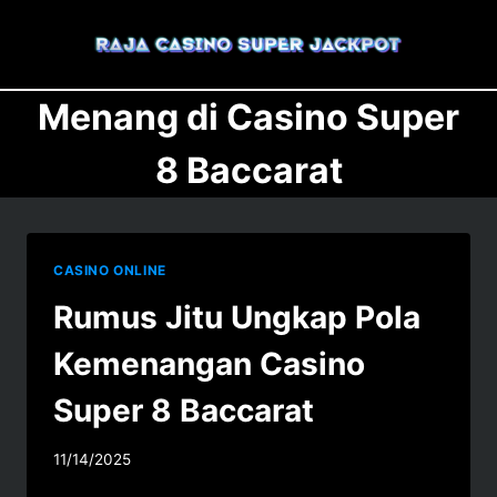
Skip
to
content
Menang di Casino Super
8 Baccarat
CASINO ONLINE
Rumus Jitu Ungkap Pola
Kemenangan Casino
Super 8 Baccarat
11/14/2025