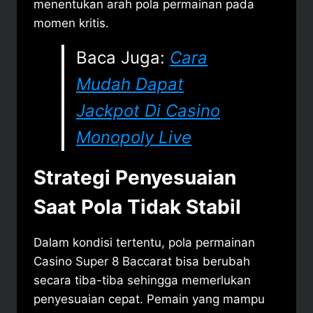
menentukan arah pola permainan pada
momen kritis.
Baca Juga:
Cara
Mudah Dapat
Jackpot Di Casino
Monopoly Live
Strategi Penyesuaian
Saat Pola Tidak Stabil
Dalam kondisi tertentu, pola permainan
Casino Super 8 Baccarat bisa berubah
secara tiba-tiba sehingga memerlukan
penyesuaian cepat. Pemain yang mampu