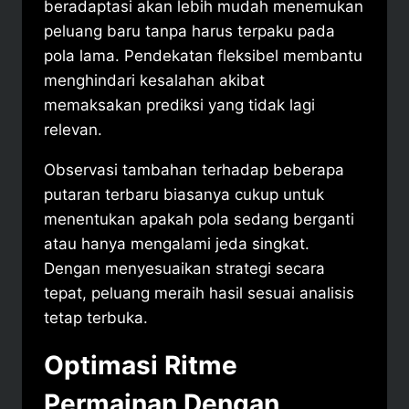
beradaptasi akan lebih mudah menemukan
peluang baru tanpa harus terpaku pada
pola lama. Pendekatan fleksibel membantu
menghindari kesalahan akibat
memaksakan prediksi yang tidak lagi
relevan.
Observasi tambahan terhadap beberapa
putaran terbaru biasanya cukup untuk
menentukan apakah pola sedang berganti
atau hanya mengalami jeda singkat.
Dengan menyesuaikan strategi secara
tepat, peluang meraih hasil sesuai analisis
tetap terbuka.
Optimasi Ritme
Permainan Dengan