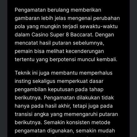
Pengamatan berulang memberikan
gambaran lebih jelas mengenai perubahan
pola yang mungkin terjadi sewaktu-waktu
dalam Casino Super 8 Baccarat. Dengan
mencatat hasil putaran sebelumnya,
pemain bisa melihat kecenderungan
tertentu yang berpotensi muncul kembali.
Teknik ini juga membantu memperhalus
insting sekaligus memperkuat dasar
pengambilan keputusan pada tahap
berikutnya. Pengamatan dilakukan tidak
hanya pada hasil akhir, tetapi juga pada
transisi angka yang memengaruhi putaran
berikutnya. Semakin konsisten metode
pengamatan digunakan, semakin mudah