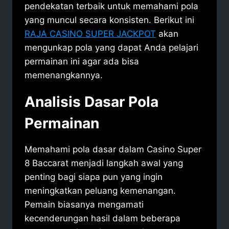
pendekatan terbaik untuk memahami pola
yang muncul secara konsisten. Berikut ini
RAJA CASINO SUPER JACKPOT
akan
mengunkap pola yang dapat Anda pelajari
permainan ini agar ada bisa
memenangkannya.
Analisis Dasar Pola
Permainan
Memahami pola dasar dalam Casino Super
8 Baccarat menjadi langkah awal yang
penting bagi siapa pun yang ingin
meningkatkan peluang kemenangan.
Pemain biasanya mengamati
kecenderungan hasil dalam beberapa