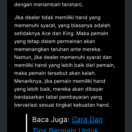
dengan menambah taruhan).
Jika dealer tidak memiliki hand yang
memenuhi syarat, yang biasanya adalah
setidaknya Ace dan King. Maka pemain
yang tetap dalam permainan akan
memenangkan taruhan ante mereka.
Namun, jika dealer memenuhi syarat dan
memiliki hand yang lebih baik dari pemain,
maka pemain tersebut akan kalah.
Menariknya, jika pemain memiliki hand
yang lebih baik, mereka akan dibayar
berdasarkan tabel pembayaran yang
bervariasi sesuai tingkat kekuatan hand.
Baca Juga:
Cara Dan
Tips Bermain Untuk