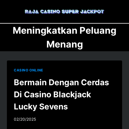
Skip
to
content
Meningkatkan Peluang
Menang
CASINO ONLINE
Bermain Dengan Cerdas
Di Casino Blackjack
Lucky Sevens
02/20/2025