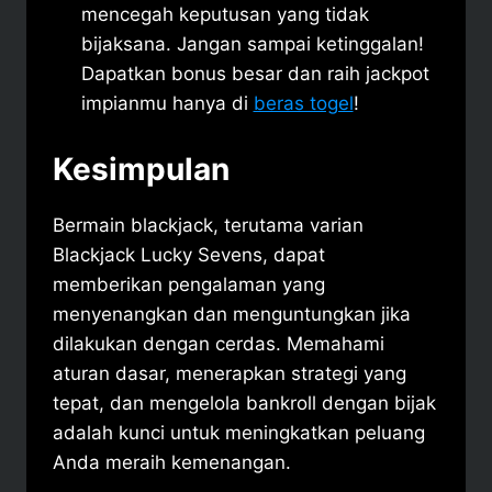
mencegah keputusan yang tidak
bijaksana. Jangan sampai ketinggalan!
Dapatkan bonus besar dan raih jackpot
impianmu hanya di
beras togel
!
Kesimpulan
Bermain blackjack, terutama varian
Blackjack Lucky Sevens, dapat
memberikan pengalaman yang
menyenangkan dan menguntungkan jika
dilakukan dengan cerdas. Memahami
aturan dasar, menerapkan strategi yang
tepat, dan mengelola bankroll dengan bijak
adalah kunci untuk meningkatkan peluang
Anda meraih kemenangan.