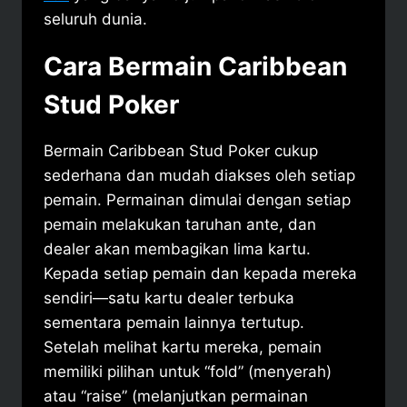
seluruh dunia.
Cara Bermain Caribbean
Stud Poker
Bermain Caribbean Stud Poker cukup
sederhana dan mudah diakses oleh setiap
pemain. Permainan dimulai dengan setiap
pemain melakukan taruhan ante, dan
dealer akan membagikan lima kartu.
Kepada setiap pemain dan kepada mereka
sendiri—satu kartu dealer terbuka
sementara pemain lainnya tertutup.
Setelah melihat kartu mereka, pemain
memiliki pilihan untuk “fold” (menyerah)
atau “raise” (melanjutkan permainan