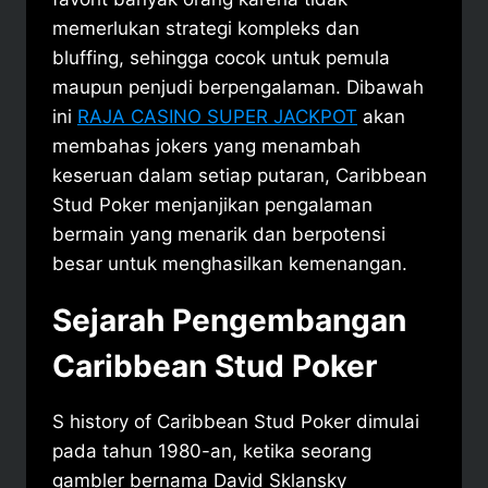
memerlukan strategi kompleks dan
bluffing, sehingga cocok untuk pemula
maupun penjudi berpengalaman. Dibawah
ini
RAJA CASINO SUPER JACKPOT
akan
membahas jokers yang menambah
keseruan dalam setiap putaran, Caribbean
Stud Poker menjanjikan pengalaman
bermain yang menarik dan berpotensi
besar untuk menghasilkan kemenangan.
Sejarah Pengembangan
Caribbean Stud Poker
S history of Caribbean Stud Poker dimulai
pada tahun 1980-an, ketika seorang
gambler bernama David Sklansky