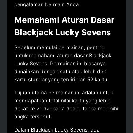
pengalaman bermain Anda.
Memahami Aturan Dasar
Blackjack Lucky Sevens
Sebelum memulai permainan, penting
untuk memahami aturan dasar Blackjack
Lucky Sevens. Permainan ini biasanya
dimainkan dengan satu atau lebih dek
kartu standar yang terdiri dari 52 kartu.
Tujuan utama permainan ini adalah untuk
mendapatkan total nilai kartu yang lebih
dekat ke 21 daripada dealer tanpa melebihi
angka tersebut.
Dalam Blackjack Lucky Sevens, ada