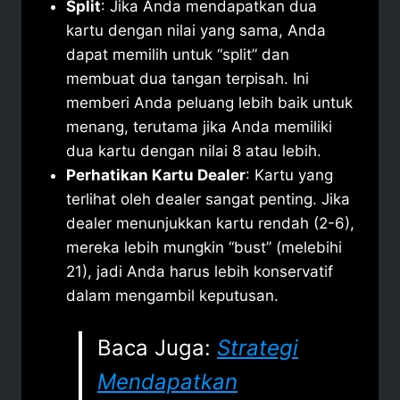
Split
: Jika Anda mendapatkan dua
kartu dengan nilai yang sama, Anda
dapat memilih untuk “split” dan
membuat dua tangan terpisah. Ini
memberi Anda peluang lebih baik untuk
menang, terutama jika Anda memiliki
dua kartu dengan nilai 8 atau lebih.
Perhatikan Kartu Dealer
: Kartu yang
terlihat oleh dealer sangat penting. Jika
dealer menunjukkan kartu rendah (2-6),
mereka lebih mungkin “bust” (melebihi
21), jadi Anda harus lebih konservatif
dalam mengambil keputusan.
Baca Juga:
Strategi
Mendapatkan